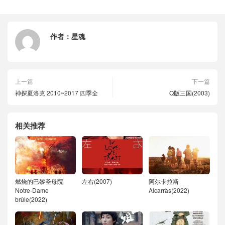
作者：
星魂
上一篇
下一篇
神探夏洛克 2010~2017 四季全
Q版三国(2003)
相关推荐
燃烧的巴黎圣母院
左右(2007)
阿尔卡拉斯
Notre-Dame
Alcarràs(2022)
brûle(2022)