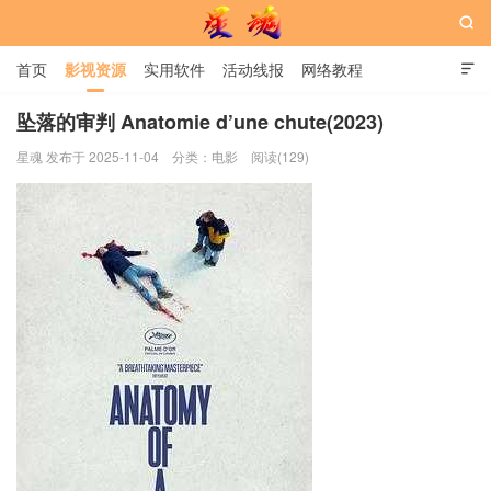

首页
影视资源
实用软件
活动线报
网络教程

用户中心
书籍
娱乐
坠落的审判 Anatomie d’une chute(2023)
星魂 发布于 2025-11-04
分类：
电影
阅读(129)
星魂网