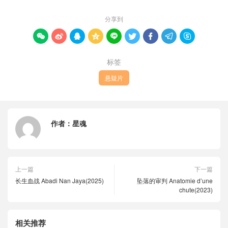
分享到









标签
悬疑片
作者：
星魂
上一篇
下一篇
长生血战 Abadi Nan Jaya(2025)
坠落的审判 Anatomie d’une
chute(2023)
相关推荐