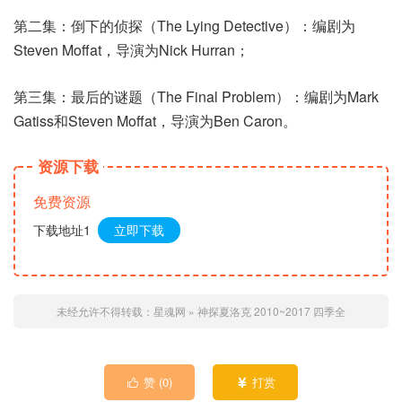
第二集：倒下的侦探（The Lying Detective）：编剧为
Steven Moffat，导演为Nick Hurran；
第三集：最后的谜题（The Final Problem）：编剧为Mark
Gatiss和Steven Moffat，导演为Ben Caron。
资源下载
免费资源
下载地址1
立即下载
未经允许不得转载：
星魂网
»
神探夏洛克 2010~2017 四季全
赞 (
0
)
打赏

