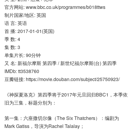
官方网站: www.bbc.co.uk/programmes/b018ttws
制片国家/地区: 英国
语 言: 英语
首 播: 2017-01-01(英国)
季 数: 4
集 数: 3
单集片长: 90分钟
又 名: 新福尔摩斯 第四季 / 新世纪福尔摩斯(台) 第四季
IMDb: tt3538760
豆瓣链接: https://movie.douban.com/subject/25750923/
《神探夏洛克》第四季将于2017年元旦回归BBC1，本季依
旧为三集，标题分别为：
第一集：六座撒切尔像（The Six Thatchers）：编剧为
Mark Gatiss，导演为Rachel Talalay；