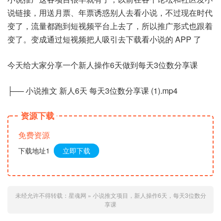
说链接，用送月票、年票诱惑别人去看小说，不过现在时代
变了，流量都跑到短视频平台上去了，所以推广形式也跟着
变了。变成通过短视频把人吸引去下载看小说的 APP 了
今天给大家分享一个新人操作6天做到每天3位数分享课
├── 小说推文 新人6天 每天3位数分享课 (1).mp4
资源下载
免费资源
下载地址1
立即下载
未经允许不得转载：
星魂网
»
小说推文项目，新人操作6天，每天3位数分
享课