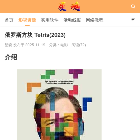

首页
影视资源
实用软件
活动线报
网络教程

用户中心
书籍
娱乐
俄罗斯方块 Tetris(2023)
星魂 发布于 2025-11-19
分类：
电影
阅读(72)
星魂网
介绍