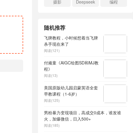
摄影
Deepseek
编程
随机推荐
飞牌教程，小时候想着当飞牌
杀手现在来了
阅读(121)
付顽童《AIGC绘图SD和MJ教
程》
阅读(13)
美国原版幼儿园启蒙英语全套
早教课程（1-6岁）
阅读(125)
男粉暴力变现项目，高成交0成本，谁发谁
火，加爆微信，日入500+
阅读(185)