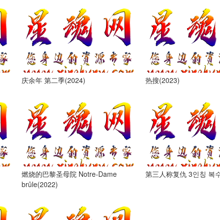
庆余年 第二季(2024)
热搜(2023)
燃烧的巴黎圣母院 Notre-Dame
第三人称复仇 3인칭 복수(
brûle(2022)