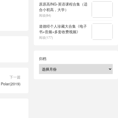
原原高ING-英语课程合集（适
合小初高，大学）
阅读(84)
道德经个人珍藏大合集《电子
书+音频+多套收费视频》
阅读(177)
归档
下一篇
olar(2019)