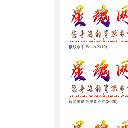
极线杀手 Polar(2019)
超能警探 메모리스트(2020)