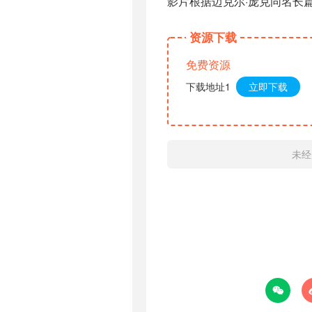
影片根据迈克尔·庞克同名长
资源下载
免费资源
下载地址1
立即下载
未经
