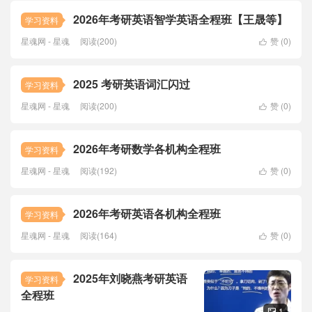
2026年考研英语智学英语全程班【王晟等】
学习资料
星魂网 - 星魂
阅读(200)
赞 (
0
)

2025 考研英语词汇闪过
学习资料
星魂网 - 星魂
阅读(200)
赞 (
0
)

2026年考研数学各机构全程班
学习资料
星魂网 - 星魂
阅读(192)
赞 (
0
)

2026年考研英语各机构全程班
学习资料
星魂网 - 星魂
阅读(164)
赞 (
0
)

2025年刘晓燕考研英语
学习资料
全程班
1
