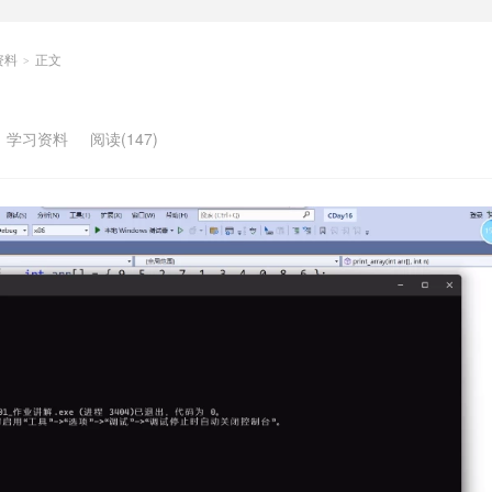
资料
正文
>
：
学习资料
阅读(147)