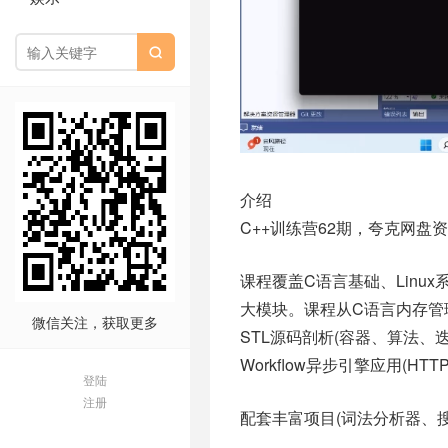

介绍
C++训练营62期，夸克网盘
课程覆盖C语言基础、Linux系
大模块。课程从C语言内存管
微信关注，获取更多
STL源码剖析(容器、算法、迭
Workflow异步引擎应用(HTT
登陆
注册
配套丰富项目(词法分析器、