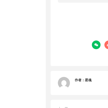

作者：
星魂