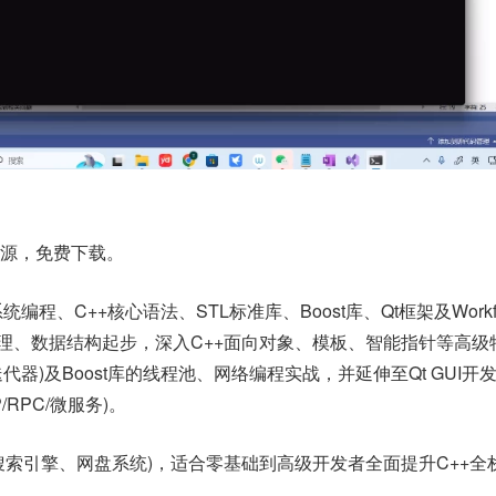
资源，免费下载。
统编程、C++核心语法、STL标准库、Boost库、Qt框架及Workf
理、数据结构起步，深入C++面向对象、模板、智能指针等高级
代器)及Boost库的线程池、网络编程实战，并延伸至Qt GUI开
P/RPC/微服务)。
搜索引擎、网盘系统)，适合零基础到高级开发者全面提升C++全