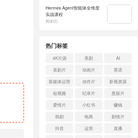
Hermes Agent智能体全维度
实战课程
阅读(2)
热门标签
4K片源
美剧
AI
喜剧片
动画片
英语
新媒体运营
动作片
影视资源
短视频
纪录片
悬疑片
爱情片
小红书
赚钱
韩剧
电商
剧情片
抖音
运营
直播