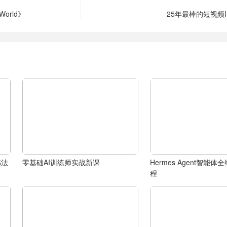
orld》
25年最棒的短视频
书法
零基础AI训练师实战新课
Hermes Agent智能
程