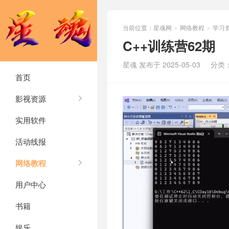
当前位置：
星魂网
网络教程
学习
>
>
C++训练营62期
星魂 发布于 2025-05-03
分类
首页
影视资源
实用软件
活动线报
网络教程
用户中心
书籍
娱乐