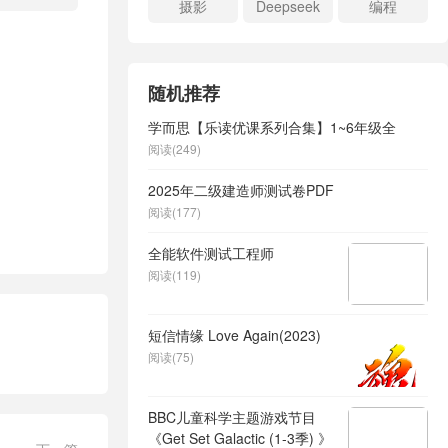
摄影
Deepseek
编程
随机推荐
学而思【乐读优课系列合集】1~6年级全
阅读(249)
2025年二级建造师测试卷PDF
阅读(177)
全能软件测试工程师
阅读(119)
短信情缘 Love Again(2023)
阅读(75)
BBC儿童科学主题游戏节目
《Get Set Galactic (1-3季) 》