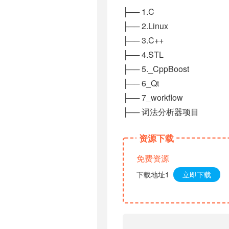
├── 1.C
├── 2.Linux
├── 3.C++
├── 4.STL
├── 5._CppBoost
├── 6_Qt
├── 7_workflow
├── 词法分析器项目
资源下载
免费资源
下载地址1
立即下载