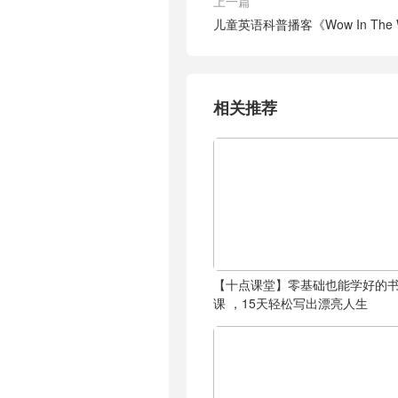
上一篇
儿童英语科普播客《Wow In The W
相关推荐
【十点课堂】零基础也能学好的
课 ，15天轻松写出漂亮人生