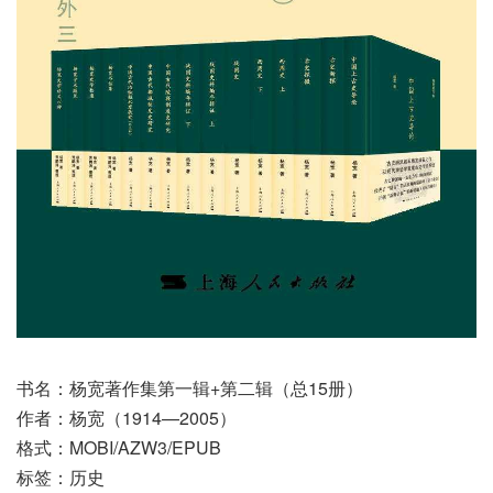
书名：杨宽著作集第一辑+第二辑（总15册）
作者：杨宽（1914—2005）
格式：MOBI/AZW3/EPUB
标签：历史