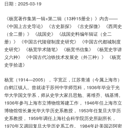
日期：2025-03-19
《杨宽著作集第一辑+第二辑（13种15册全）》内含——
《中国上古史导论》 《古史新探》 《古史探微》 《西周史
（全二册）》 《战国史》 《战国史料编年辑证（全二
册）》 《中国古代陵寝制度史研究》 《中国古代都城制度
史研究》 《杨宽学术随笔》 《杨宽书信集》 《杨宽史学讲
义六种》 《中国古代冶铁技术发展史（外三种）》 《杨宽
史学拾遗》
杨宽（1914—2005）， 字宽正，江苏青浦（今属上海市）
白鹤江镇人。曾就读于苏州中学师范科，1936年毕业于光
华大学国文学系，师从史学大家吕思勉、蒋维乔、钱基博。
1936年参与上海市立博物馆筹建工作， 1946年任上海市立
博物馆馆长兼光华大学历史系教授， 1953年任复旦大学历
史系教授， 1959年调任上海社会科学院历史所副所长，
1970年又调回复旦大学历史系工作。 1984年赴美国迈阿密