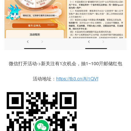
微信打开活动->新关注有1次机会，抽1~100亓邮储红包
活动地址：
https://tb3.cn/Al1QVf