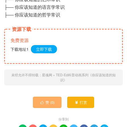
├── 你应该知道的语言学常识
├── 你应该知道的哲学常识
资源下载
免费资源
下载地址1
立即下载
未经允许不得转载：
星魂网
»
TED-Ed科普动画系列《你应该知道的知
识》
赞 (
0
)
打赏


分享到