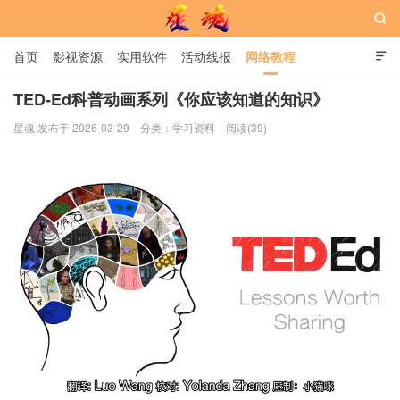

首页
影视资源
实用软件
活动线报
网络教程

用户中心
书籍
娱乐
TED-Ed科普动画系列《你应该知道的知识》
星魂 发布于 2026-03-29
分类：
学习资料
阅读(39)
星魂网