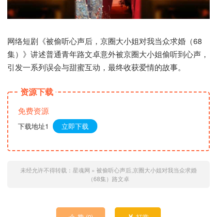
网络短剧《被偷听心声后，京圈大小姐对我当众求婚（68
集）》讲述普通青年路文卓意外被京圈大小姐偷听到心声，
引发一系列误会与甜蜜互动，最终收获爱情的故事。
资源下载
免费资源
下载地址1
立即下载
未经允许不得转载：
星魂网
»
被偷听心声后,京圈大小姐对我当众求婚
（68集）路文卓
赞 (
0
)
打赏