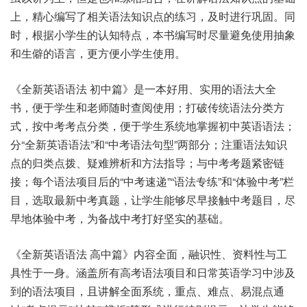
上，精心编写了相关语法知识点的练习，及时进行巩固。同
时，根据小学生的认知特点，本书编写时尽量避免使用抽象
和生僻的语言，更方便小学生使用。
《全新英语语法 初中篇》是一本好用、实用的语法大全
书，便于学生和老师随时查阅使用；打破传统语法分类方
式，按中考考点分类，便于学生系统地掌握初中英语语法；
分“全新英语语法”和“中考语法句型”两部分；注重语法知识
点的归类点拨、疑难辨析和方法指导；与中考考题紧密链
接；每个语法项目后的“中考速递”“语法专练”和“体验中考”栏
目，选取最新中考真题，让学生能够尽早接触中考题目，尽
早地体验中考，为备战中考打好坚实的基础。
《全新英语语法 高中篇》内容全面，融识性、资料性与工
具性于一身。涵盖所有高考语法项目和日常英语学习中涉及
到的语法项目，且讲解全面系统，重点、难点、易混点通