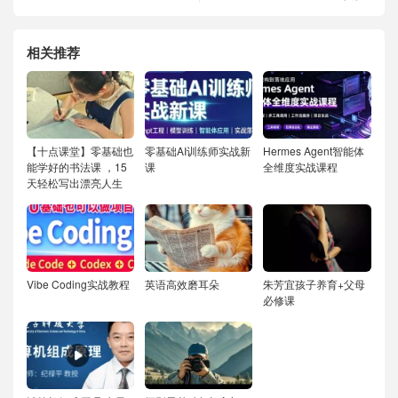
相关推荐
【十点课堂】零基础也
零基础AI训练师实战新
Hermes Agent智能体
能学好的书法课 ，15
课
全维度实战课程
天轻松写出漂亮人生
Vibe Coding实战教程
英语高效磨耳朵
朱芳宜孩子养育+父母
必修课