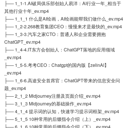
├── 1_1-1.AI破局俱乐部创始人易洋：AI行业一年_相当于
其他行业十年_ev.mp4
├── 1_1_1 什么是AI绘画，AI绘画能帮我们做什么_ev.mp4
├── 1_2-2.268教育集团CEO：慢慢来才是最快的_ev.mp4
├── 1_3-3.汽车之家CTO：普通人和企业需要拥抱
ChatGPT_ev.mp4
├── 1_4-4.IT东方会创始人：ChatGPT落地的应用领域
_ev.mp4
├── 1_5-5.考考CEO：Chatgpt的国内版【zelinAI】
_ev.mp4
├── 1_6-6.高途安全首席官：ChatGPT带来的信息安全问
题_ev.mp4
├── 2_1_2 Midjourney注册及页面介绍_ev.mp4
├── 3_1_3 Midjourney的基础操作_ev.mp4
├── 4_1_4 提示词的认知，快速学习提示词框架_ev.mp4
├── 5_1_5 10种常用的后缀指令介绍（上）_ev.mp4
├── 6_1_6 10种常用的后缀指令介绍（下）_ev.mp4