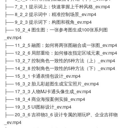
├── 7_2_1 提示词上：快速掌握上千种风格_ev.mp4
├── 8_2_2 提示词中：精准控制场景_ev.mp4
├── 9_2_3 提示词下：构图和视角_ev.mp4
├── 10_2_4 图生图：一张参考图生成100张系列图
_ev.mp4
├── 11_2_5 融图：如何将两张图融合成一张图_ev.mp4
├── 12_2_6 局部重绘：如何修改指定区域元素_ev.mp4
├── 13_2_7 控制角色一致性的5种方法（上）_ev.mp4
├── 14_2_8 控制角色一致性的5种方法（下）_ev.mp4
├── 15_3_1 卡通表情包设计_ev.mp4
├── 16_3_2 胎儿彩超图生成宝宝照片_ev.mp4
├── 17_3_3 人物MJ卡通头像生成_ev.mp4
├── 18_3_4 商业海报案例实操_ev.mp4
├── 19_3_5 UI图标设计_ev.mp4
├── 20_3_6 吉祥物3_6 设计专属的潮玩IP、企业吉祥物
_ev.mp4