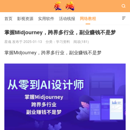

首页
影视资源
实用软件
活动线报
网络教程

用户中心
书籍
娱乐
掌握Midjourney，跨界多行业，副业赚钱不是梦
星魂 发布于 2025-01-13
分类：
学习资料
阅读(181)
星魂网
掌握Midjourney，跨界多行业，副业赚钱不是梦