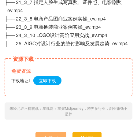
├── 21_3_7 指定人脸生成写真照、证件照、电影剧照
_ev.mp4
├── 22_3_8 电商产品图商业案例实操_ev.mp4
├── 23_3_9 电商换装商业案例实操_ev.mp4
├── 24_3_10 LOGO设计高阶应用实战_ev.mp4
├── 25_AIGC对设计行业的垫付影响及发展趋势_ev.mp4
资源下载
免费资源
下载地址1
立即下载
未经允许不得转载：
星魂网
»
掌握Midjourney，跨界多行业，副业赚钱不
是梦