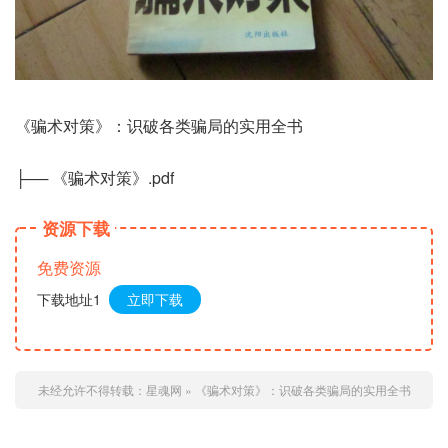
《骗术对策》：识破各类骗局的实用全书
├── 《骗术对策》.pdf
资源下载
免费资源
下载地址1
立即下载
未经允许不得转载：
星魂网
»
《骗术对策》：识破各类骗局的实用全书