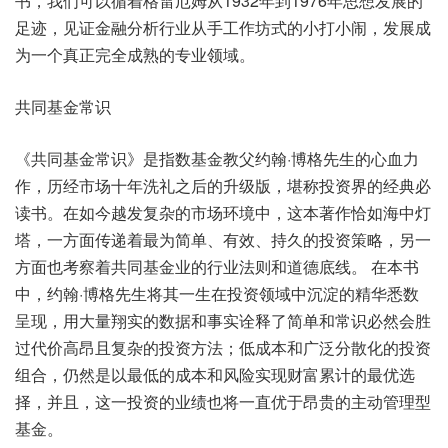
书，我们可以循着格雷厄姆从1932年到1976年思想发展的
足迹，见证金融分析行业从手工作坊式的小打小闹，发展成
为一个真正完全成熟的专业领域。
共同基金常识
《共同基金常识》是指数基金教父约翰·博格先生的心血力
作，历经市场十年洗礼之后的升级版，堪称投资界的经典必
读书。在如今越发复杂的市场环境中，这本著作恰如海中灯
塔，一方面传递着最为简单、有效、持久的投资策略，另一
方面也考察着共同基金业的行业法则和道德底线。 在本书
中，约翰·博格先生将其一生在投资领域中沉淀的精华悉数
呈现，用大量翔实的数据和事实诠释了简单和常识必然会胜
过代价高昂且复杂的投资方法；低成本和广泛分散化的投资
组合，仍然是以最低的成本和风险实现财富累计的最优选
择，并且，这一投资的业绩也将一直优于昂贵的主动管理型
基金。