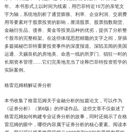
年。 本书形式上以时间为线索，用巴菲特近10万的亲笔文
字为轴，系统地剖析了通货膨胀、利率、企业利润、交易费
用等要素对于股票投资的影响，厘清股票、股票指数期货、
金融衍生品、债券、黄金等投资品种的优劣，提供了分析整
个股市的完整框架。在这些体现思想精髓的文字之间，穿插
多篇揭秘巴菲特重要投资事件的深度报道。深陷丑闻的美国
运通、天赐良机的房地美、命悬一线的所罗门、猖狂一时的
长期资本管理……它们完美地充当了诠释巴菲特投资哲学的
实际案例。
格雷厄姆精解证券分析
本书收集了格雷厄姆关于金融分析的短篇论文，可以作为
《证券分析》（第6版）的伴读作品。这些文章不仅叙述了
格雷厄姆如何构建专业证券分析的故事，同时还揭示了在格
雷厄姆的眼中，哪些内容属于证券分析的核心要素。阅读本