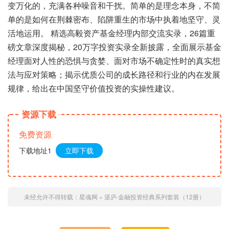
变万化的，充满各种噪音和干扰。简单的是理念本身，不简
单的是如何在荆棘密布、陷阱重生的市场中执着地坚守、灵
活地运用。 精选高毅资产基金经理内部交流实录，26篇重
磅文章深度揭秘，20万字投资实录全新披露，全面展示基金
经理面对人性的恐惧与贪婪、面对市场不确定性时的真实想
法与应对策略；揭示优质公司的成长路径和行业的内在发展
规律，给出在中国坚守价值投资的实操性建议。
资源下载
免费资源
下载地址1
立即下载
未经允许不得转载：
星魂网
»
湛庐·金融投资经典系列套装（12册）