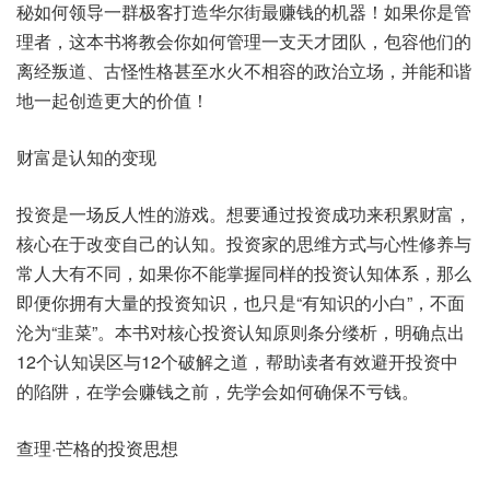
秘如何领导一群极客打造华尔街最赚钱的机器！如果你是管
理者，这本书将教会你如何管理一支天才团队，包容他们的
离经叛道、古怪性格甚至水火不相容的政治立场，并能和谐
地一起创造更大的价值！
财富是认知的变现
投资是一场反人性的游戏。想要通过投资成功来积累财富，
核心在于改变自己的认知。投资家的思维方式与心性修养与
常人大有不同，如果你不能掌握同样的投资认知体系，那么
即便你拥有大量的投资知识，也只是“有知识的小白”，不面
沦为“韭菜”。本书对核心投资认知原则条分缕析，明确点出
12个认知误区与12个破解之道，帮助读者有效避开投资中
的陷阱，在学会赚钱之前，先学会如何确保不亏钱。
查理·芒格的投资思想