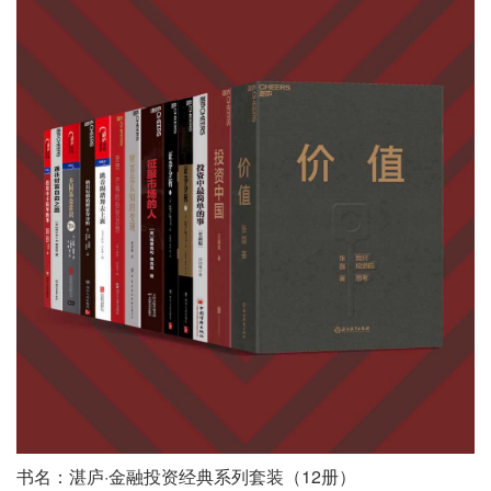
书名：湛庐·金融投资经典系列套装（12册）