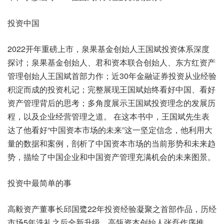
投资中国
2022开年重磅上市，泉果基金创始人王国斌投资体系深度
探讨；泉果基金创始人、君和资本联合创始人、东方红资产
管理创始人王国斌首部力作；近30年金融证券投资从业经验
积淀而成的投资札记；完整展现王国斌始终看好中国、看好
资产管理背后的思考；多角度展示王国斌投资理念的发展历
程，以及企业经营管理之道。 在这本书中，王国斌先生表
达了他看好“中国资本市场的未来”这一坚定信念，他利用大
量的数据和案例，剖析了中国资本市场的当前形势和未来趋
势，描绘了中国企业和中国资产管理充满机会的未来图景。
投资中最简单的事
高毅资产董事长邱国鹭22年投资经验凝聚之首部作品，历经
市场5年洗礼之后全新升级。高瓴资本创始人张磊作序推