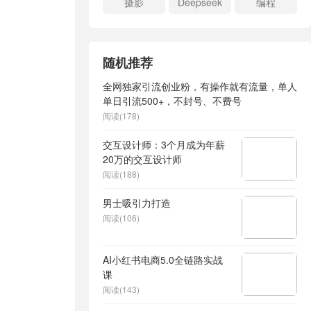
摄影
Deepseek
编程
随机推荐
全网独家引流创业粉，有操作就有流量，单人
单日引流500+，不封号、不费号
阅读(178)
交互设计师：3个月成为年薪
20万的交互设计师
阅读(188)
男士吸引力打造
阅读(106)
AI小红书电商5.0全链路实战
课
阅读(143)