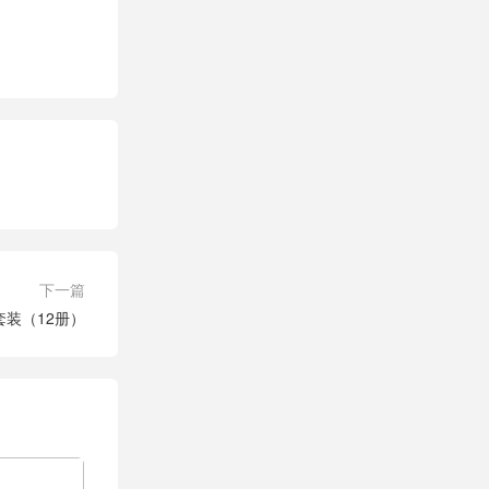
下一篇
套装（12册）