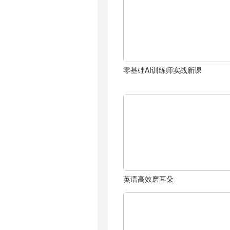
零基础AI训练师实战新课
英语高效磨耳朵