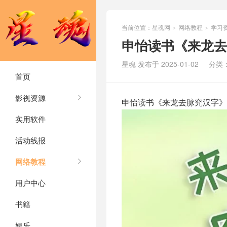
当前位置：
星魂网
网络教程
学习
>
>
申怡读书《来龙去
星魂 发布于 2025-01-02
分类
首页
影视资源
申怡读书《来龙去脉究汉字》
实用软件
活动线报
网络教程
用户中心
书籍
娱乐