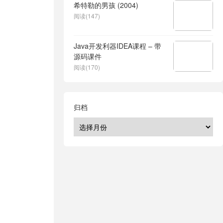
希特勒的男孩 (2004)
阅读(147)
Java开发利器IDEA课程 – 带
源码课件
阅读(170)
归档