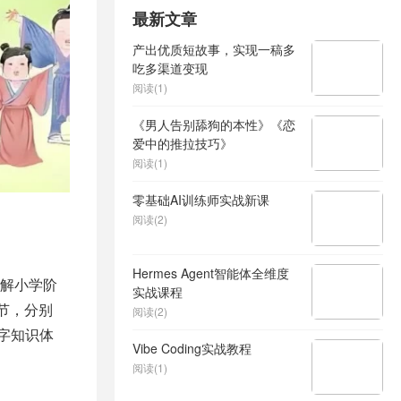
最新文章
产出优质短故事，实现一稿多
吃多渠道变现
阅读(1)
《男人告别舔狗的本性》《恋
爱中的推拉技巧》
阅读(1)
零基础AI训练师实战新课
阅读(2)
Hermes Agent智能体全维度
解小学阶
实战课程
节，分别
阅读(2)
汉字知识体
Vibe Coding实战教程
阅读(1)