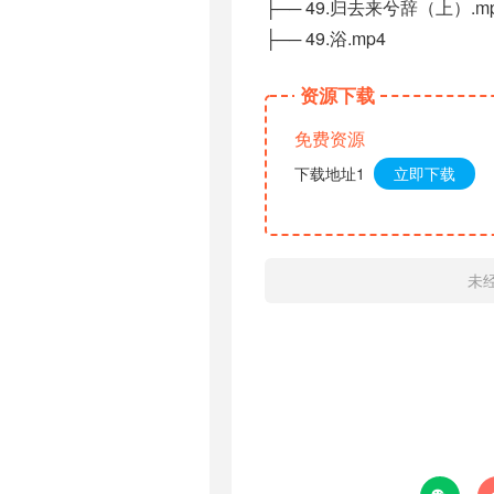
├── 49.归去来兮辞（上）.m
├── 49.浴.mp4
资源下载
免费资源
下载地址1
立即下载
未