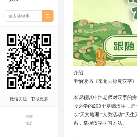

介绍
申怡读书《来龙去脉究汉字》
本课程以申怡老师对汉字的
微信关注，获取更多
段必学的200个基础汉字，
以“天文地理”“人类活动”“天
登陆
系，掌握汉字学习方法。
注册