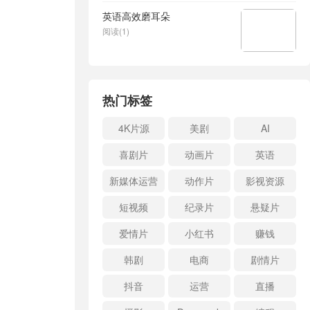
英语高效磨耳朵
阅读(1)
热门标签
4K片源
美剧
AI
喜剧片
动画片
英语
新媒体运营
动作片
影视资源
短视频
纪录片
悬疑片
爱情片
小红书
赚钱
韩剧
电商
剧情片
抖音
运营
直播