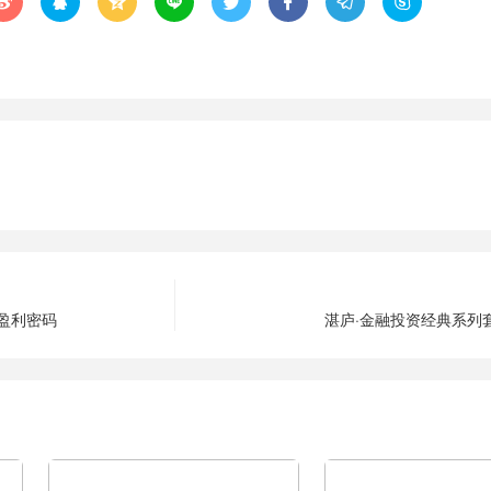








盈利密码
湛庐·金融投资经典系列