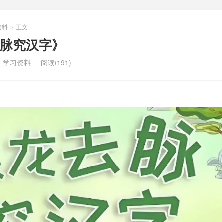
资料
正文
>
脉究汉字》
：
学习资料
阅读(191)