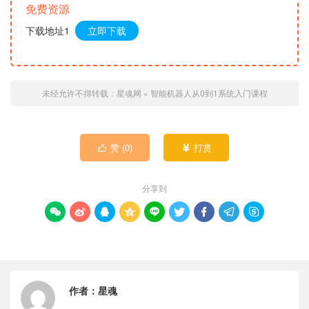
免费资源
下载地址1
立即下载
未经允许不得转载：
星魂网
»
智能机器人从0到1系统入门课程
赞 (
0
)
打赏


分享到









作者：
星魂