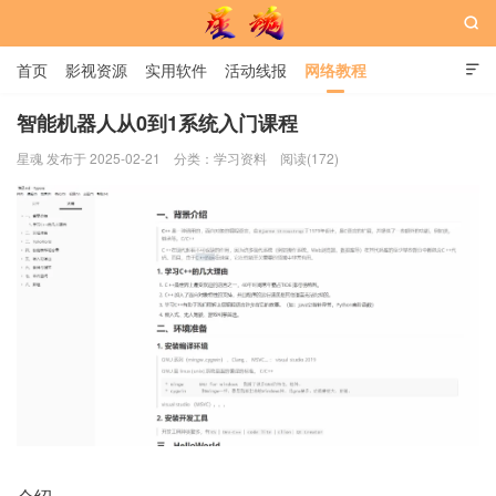

首页
影视资源
实用软件
活动线报
网络教程

用户中心
书籍
娱乐
智能机器人从0到1系统入门课程
星魂 发布于 2025-02-21
分类：
学习资料
阅读(172)
星魂网