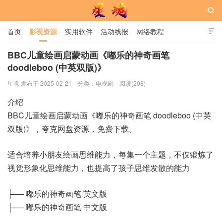

首页
影视资源
实用软件
活动线报
网络教程

用户中心
书籍
娱乐
BBC儿童绘画启蒙动画《嘟乐的神奇画笔
doodleboo (中英双版)》
星魂网
星魂 发布于 2025-02-21
分类：
电视剧
阅读(208)
介绍
BBC儿童绘画启蒙动画《嘟乐的神奇画笔 doodleboo (中英
双版)》，夸克网盘资源，免费下载。
适合培养小朋友绘画思维能力，每集一个主题，不仅锻炼了
视觉形象化思维能力，也提高了孩子思维发散的能力
├── 嘟乐的神奇画笔 英文版
├── 嘟乐的神奇画笔 中文版