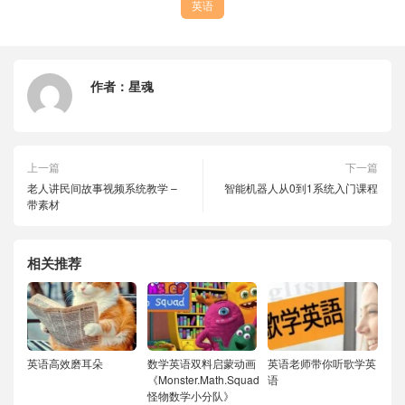
英语
作者：
星魂
上一篇
下一篇
老人讲民间故事视频系统教学 –
智能机器人从0到1系统入门课程
带素材
相关推荐
英语高效磨耳朵
数学英语双料启蒙动画
英语老师带你听歌学英
《Monster.Math.Squad
语
怪物数学小分队》