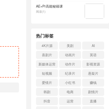
AE+Pr高能秘籍课
阅读(1)
热门标签
4K片源
美剧
AI
喜剧片
动画片
英语
新媒体运营
动作片
影视资源
短视频
纪录片
悬疑片
爱情片
小红书
赚钱
韩剧
电商
剧情片
抖音
运营
直播