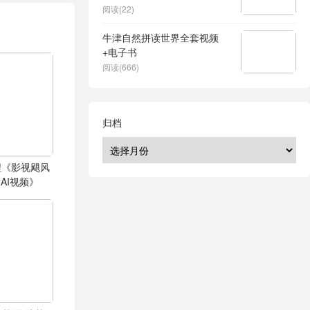
阅读(22)
牛津自然拼读世界全套视频
+电子书
阅读(666)
归档
程《影视飓风
AI视频》