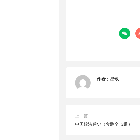

作者：
星魂
上一篇
中国经济通史（套装全12册）