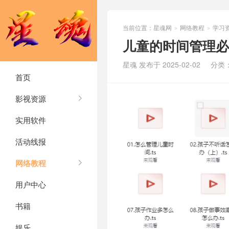
当前位置：
星魂网
网络教程
学习
>
>
儿童的时间管理必
星魂 发布于 2025-02-02
分类
首页
影视资源
实用软件
活动线报
网络教程
用户中心
书籍
娱乐