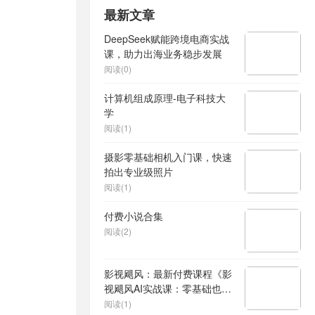
最新文章
DeepSeek赋能跨境电商实战
课，助力出海业务稳步发展
阅读(0)
计算机组成原理-电子科技大
学
阅读(1)
摄影零基础相机入门课，快速
拍出专业级照片
阅读(1)
付费小说合集
阅读(2)
影视飓风：最新付费课程《影
视飓风AI实战课：零基础也能
做AI视频》
阅读(1)