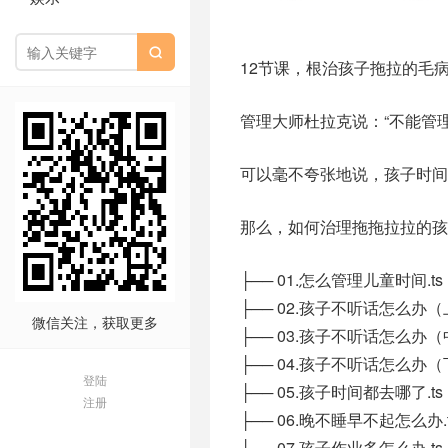

12节课，根治孩子拖拉的毛
管理大师杜拉克说：“不能管理
可以毫不夸张地说，孩子时间
那么，如何治理拖拖拉拉的孩
├── 01.怎么管理儿童时间.ts
├── 02.孩子不听话怎么办（上
微信关注，获取更多
├── 03.孩子不听话怎么办（中
├── 04.孩子不听话怎么办（下
登陆
├── 05.孩子时间都去哪了.ts
注册
├── 06.晚不睡早不起怎么办.t
├── 07.孩子作业多怎么办.ts