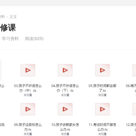
资料
正文
>
修课
：
学习资料
阅读(625)