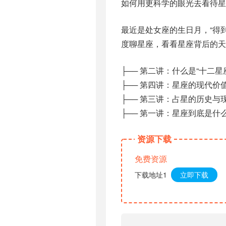
如何用更科学的眼光去看待星
最近是处女座的生日月，“得
度聊星座，看看星座背后的天
├── 第二讲：什么是“十二星座”[
├── 第四讲：星座的现代价值[;;
├── 第三讲：占星的历史与现实[
├── 第一讲：星座到底是什么[;;
资源下载
免费资源
下载地址1
立即下载