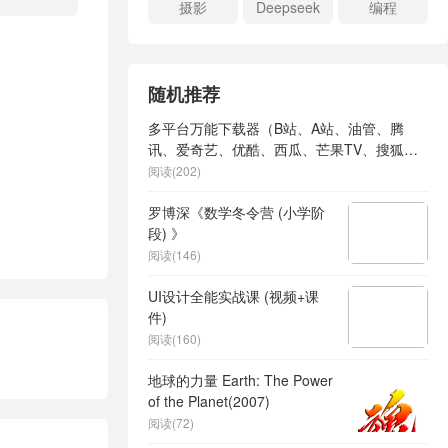
摄影
Deepseek
编程
随机推荐
多平台万能下载器（B站、A站、油管、腾
讯、爱奇艺、优酷、西瓜、芒果TV、搜狐、
微博、抖音、快手等）
阅读(202)
罗博深《数学冬令营 (小学阶
段) 》
阅读(146)
UI设计全能实战课 (视频+课
件)
阅读(160)
地球的力量 Earth: The Power
of the Planet(2007)
阅读(72)