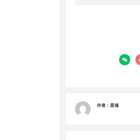

作者：
星魂