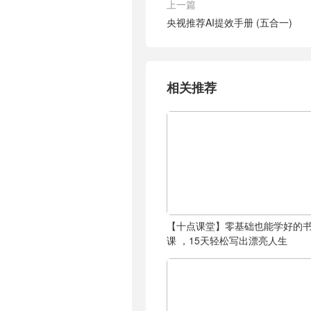
上一篇
央视推荐AI提效手册 (五合一)
相关推荐
【十点课堂】零基础也能学好的
课 ，15天轻松写出漂亮人生