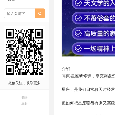

介绍
高爽·星座研修班，夸克网盘
微信关注，获取更多
星座，是我们日常聊天时经常
登陆
但如何把星座聊得有趣又高级
注册