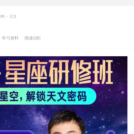
资料
正文
>
：
学习资料
阅读(28)