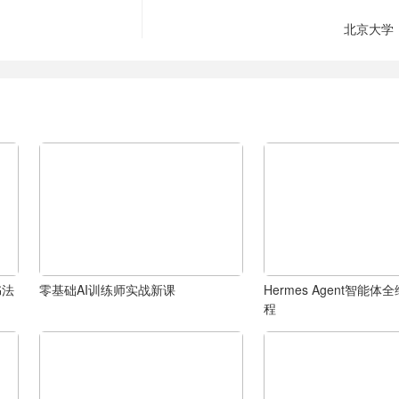
北京大学
书法
零基础AI训练师实战新课
Hermes Agent智能
程