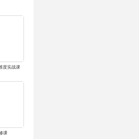
体全维度实战课
修课