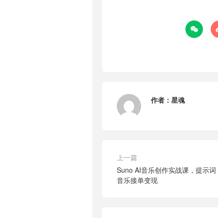

作者：
星魂
上一篇
Suno AI音乐创作实战课，提
音乐接单变现