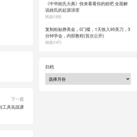
《中华姓氏大典》快来看看你的姓吧 全面解
说姓氏的起源演变
阅读(165)
复制粘贴挣美金，0门槛，1天收入95美刀，3
分钟学会，内部教程(首次公开)
阅读(147)
归档
下一篇
知与工具实战课