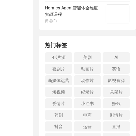
Hermes Agent智能体全维度
实战课程
阅读(2)
热门标签
4K片源
美剧
AI
喜剧片
动画片
英语
新媒体运营
动作片
影视资源
短视频
纪录片
悬疑片
爱情片
小红书
赚钱
韩剧
电商
剧情片
抖音
运营
直播