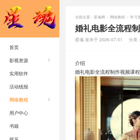
当前位置：
星魂网
网络教程
学习
>
>
婚礼电影全流程制
星魂 发布于 2026-07-01
分类
首页
影视资源
介绍
婚礼电影全流程制作视频课程
实用软件
活动线报
网络教程
用户中心
书籍
娱乐