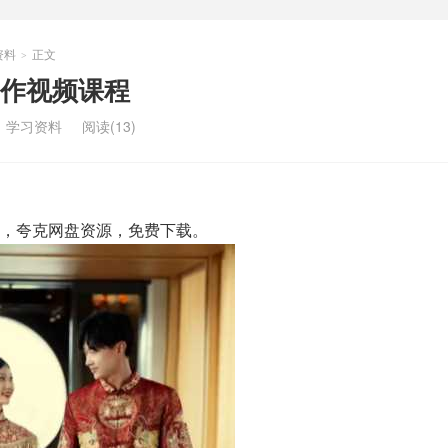
资料
正文
>
作视频课程
：
学习资料
阅读(13)
，夸克网盘资源，免费下载。