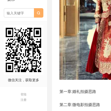

微信关注，获取更多
第一章:婚礼拍摄思路
登陆
注册
第二章:微电影拍摄思路