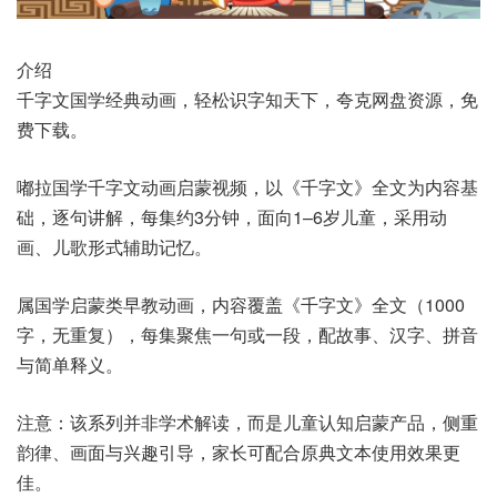
介绍
千字文国学经典动画，轻松识字知天下，夸克网盘资源，免
费下载。
嘟拉国学千字文动画启蒙视频，以《千字文》全文为内容基
础，逐句讲解，每集约3分钟，面向1–6岁儿童，采用动
画、儿歌形式辅助记忆。
属国学启蒙类早教动画，内容覆盖《千字文》全文（1000
字，无重复），每集聚焦一句或一段，配故事、汉字、拼音
与简单释义。
注意：该系列并非学术解读，而是儿童认知启蒙产品，侧重
韵律、画面与兴趣引导，家长可配合原典文本使用效果更
佳。