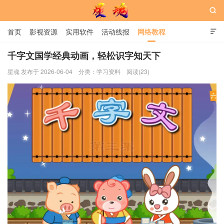

首页
影视资源
实用软件
活动线报
网络教程

用户中心
书籍
娱乐
千字文国学经典动画，轻松识字知天下
星魂 发布于 2026-06-04
分类：
学习资料
阅读(23)
星魂网