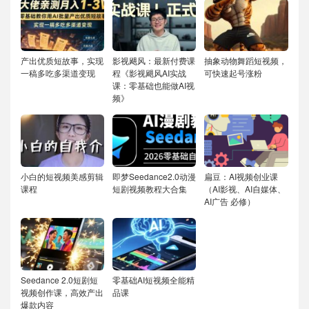
产出优质短故事，实现
影视飓风：最新付费课
抽象动物舞蹈短视频，
一稿多吃多渠道变现
程《影视飓风AI实战
可快速起号涨粉
课：零基础也能做AI视
频》
小白的短视频美感剪辑
即梦Seedance2.0动漫
扁豆：AI视频创业课
课程
短剧视频教程大合集
（AI影视、AI自媒体、
AI广告 必修）
Seedance 2.0短剧短
零基础AI短视频全能精
视频创作课，高效产出
品课
爆款内容