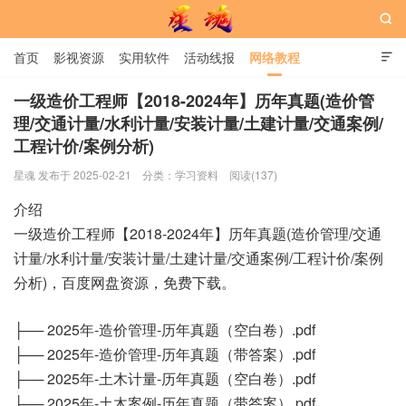

首页
影视资源
实用软件
活动线报
网络教程

用户中心
书籍
娱乐
一级造价工程师【2018-2024年】历年真题(造价管
理/交通计量/水利计量/安装计量/土建计量/交通案例/
工程计价/案例分析)
星魂网
星魂 发布于 2025-02-21
分类：
学习资料
阅读(137)
介绍
一级造价工程师【2018-2024年】历年真题(造价管理/交通
计量/水利计量/安装计量/土建计量/交通案例/工程计价/案例
分析)，百度网盘资源，免费下载。
├── 2025年-造价管理-历年真题（空白卷）.pdf
├── 2025年-造价管理-历年真题（带答案）.pdf
├── 2025年-土木计量-历年真题（空白卷）.pdf
├── 2025年-土木案例-历年真题（带答案）.pdf