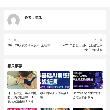
作者：
星魂
上一篇
下一篇
2025年6月英语四六级VIP全程班
2025年监理工程师【土建/土木
控制】VIP课程
相关推荐
【十点课堂】零基础也
零基础AI训练师实战新
Hermes Agent智能体
能学好的书法课 ，15
课
全维度实战课程
天轻松写出漂亮人生