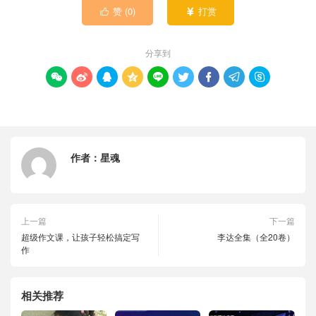
赞 (
0
)
打赏


分享到









作者：
星魂
上一篇
下一篇
超级作文课，让孩子轻松搞定写
李达全集（全20卷）
作
相关推荐