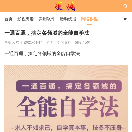

首页
影视资源
实用软件
活动线报
网络教程

用户中心
书籍
娱乐
一通百通，搞定各领域的全能自学法
星魂 发布于 2025-01-11
分类：
学习资料
阅读(159)
星魂网
一通百通，搞定各领域的全能自学法