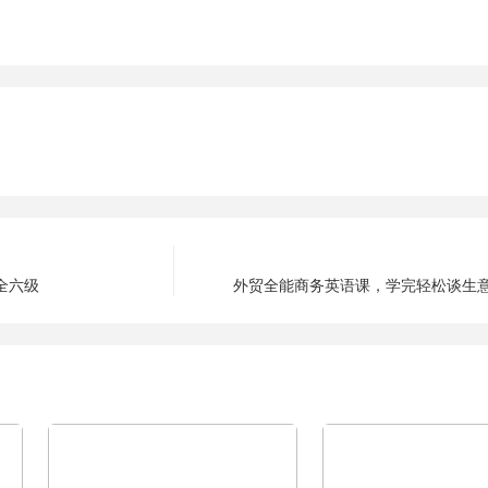
》全六级
外贸全能商务英语课，学完轻松谈生意