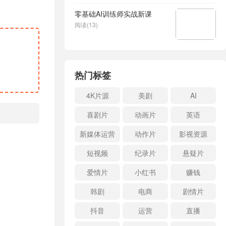
零基础AI训练师实战新课
阅读(13)
热门标签
4K片源
美剧
AI
喜剧片
动画片
英语
新媒体运营
动作片
影视资源
短视频
纪录片
悬疑片
爱情片
小红书
赚钱
韩剧
电商
剧情片
抖音
运营
直播