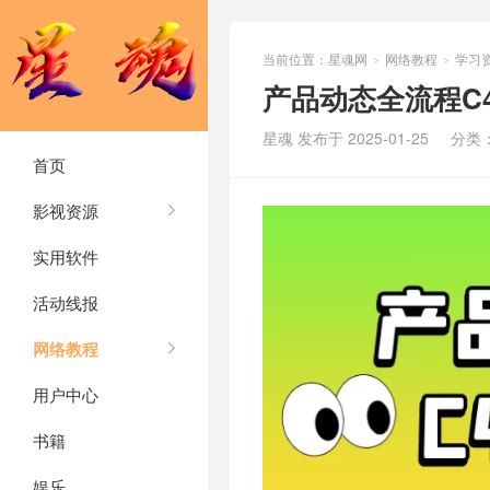
当前位置：
星魂网
网络教程
学习
>
>
产品动态全流程C4
星魂 发布于 2025-01-25
分类
首页
影视资源
实用软件
活动线报
网络教程
用户中心
书籍
娱乐