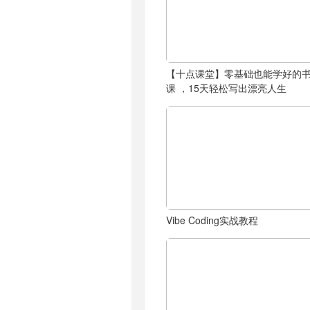
【十点课堂】零基础也能学好的
课 ，15天轻松写出漂亮人生
Vibe Coding实战教程