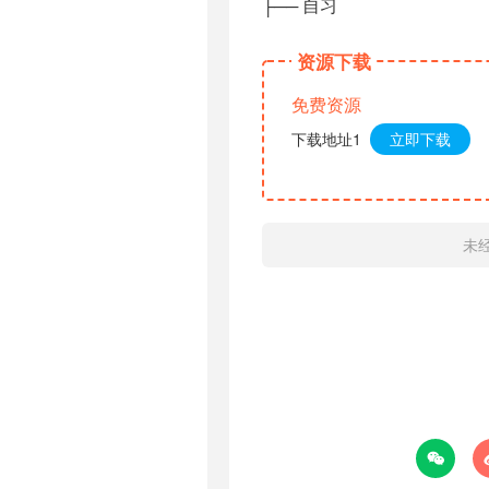
├── 自习
资源下载
免费资源
下载地址1
立即下载
未
