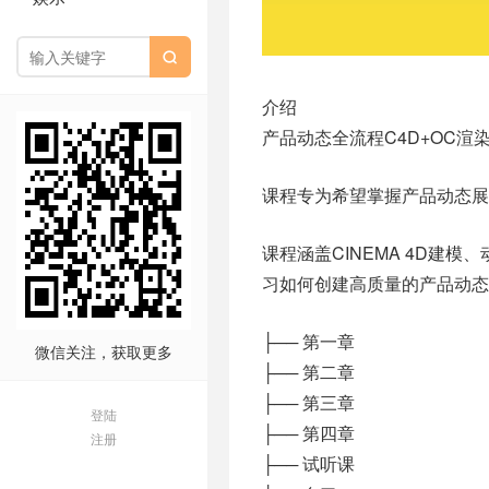

介绍
产品动态全流程C4D+OC
课程专为希望掌握产品动态展
课程涵盖CINEMA 4D建
习如何创建高质量的产品动态
├── 第一章
微信关注，获取更多
├── 第二章
├── 第三章
登陆
├── 第四章
注册
├── 试听课