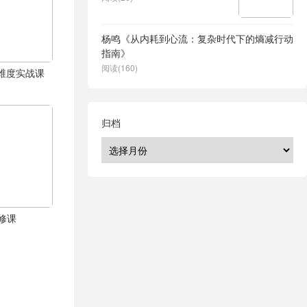
杨鸣《从内耗到心流：复杂时代下的熵减行动
指南》
阅读(160)
体全维度实战课
归档
修课