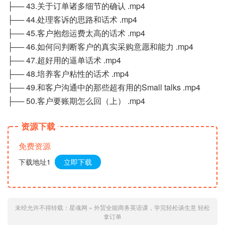
├── 43.关于订单诸多细节的确认 .mp4
├── 44.处理客诉的思路和话术 .mp4
├── 45.客户抱怨运费太高的话术 .mp4
├── 46.如何问判断客户的真实采购意愿和能力 .mp4
├── 47.超好用的逼单话术 .mp4
├── 48.培养客户粘性的话术 .mp4
├── 49.和客户沟通中的那些超有用的Small talks .mp4
├── 50.客户要账期怎么回（上） .mp4
资源下载
免费资源
下载地址1
立即下载
未经允许不得转载：
星魂网
»
外贸全能商务英语课，学完轻松谈生意 轻松
拿订单