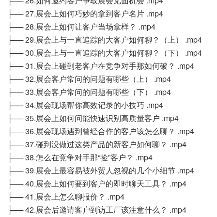
├── 26.如何邀约客户争取展会见面机会 .mp4
├── 27.展会上如何巧妙的拿到客户名片 .mp4
├── 28.展会上如何让客户当场拿样？ .mp4
├── 29.展会上与一直追踪的大客户如何聊？（上） .mp4
├── 30.展会上与一直追踪的大客户如何聊？（下） .mp4
├── 31.展会上碰到老客户在竞争对手那如何破？ .mp4
├── 32.展会客户常问的问题有哪些（上） .mp4
├── 33.展会客户常问的问题有哪些（下） .mp4
├── 34.展会现场帮你高效记录的小技巧 .mp4
├── 35.展会上如何问能快速识别高质量客户 .mp4
├── 36.展会现场遇到曾经合作的客户该怎么聊？ .mp4
├── 37.碰到没做过这类产品的新客户如何聊？ .mp4
├── 38.怎么在竞争对手那“捡”客户？ .mp4
├── 39.展会上最容易被外贸人忽视的几个小细节 .mp4
├── 40.展会上如何要到客户的即时聊天工具？ .mp4
├── 41.展会上怎么聊报价？ .mp4
├── 42.展会后邀请客户到访工厂该注意什么？ .mp4