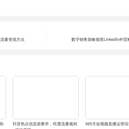
操流量变现方法
数字销售策略领英LinkedIn外
，助
抖音热点信息差教学，吃透流量规则
365天短视频直播运营