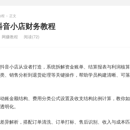
教程
正文
>
抖音小店财务教程
：
网赚教程
阅读(72)
抖音小店从业者打造，系统拆解资金账单、结算报表与利润核算
分类、销售分析到退货处理等关键操作，帮助学员构建清晰、可落
、动账金额结构、费用分类公式设置及收支结构比例计算，教你如
透明化。
单差异解析，搭配订单清洗、订单打标、售后识别、收入与成本匹