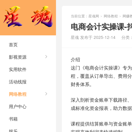
当前位置：
星魂网
网络教程
网赚
>
>
电商会计实操课-
星魂 发布于 2025-12-14
分类
首页
影视资源
介绍
这门《电商会计实操课》专为
实用软件
程，覆盖从订单导出、费用
活动线报
财务体系。
网络教程
深入剖析资金账单下载路径
用户中心
成标准化资金报表，助力数据
书籍
课程提供结算账单与资金账
娱乐
实现高效利润表快速编制。