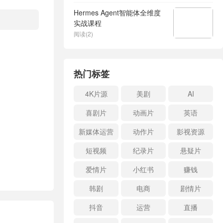
Hermes Agent智能体全维度
实战课程
阅读(2)
热门标签
4K片源
美剧
AI
喜剧片
动画片
英语
新媒体运营
动作片
影视资源
短视频
纪录片
悬疑片
爱情片
小红书
赚钱
韩剧
电商
剧情片
抖音
运营
直播