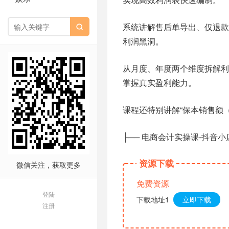
系统讲解售后单导出、仅退

利润黑洞。
从月度、年度两个维度拆解
掌握真实盈利能力。
课程还特别讲解“保本销售额
├── 电商会计实操课-抖音小店
资源下载
微信关注，获取更多
免费资源
登陆
下载地址1
立即下载
注册