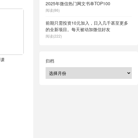
2025年微信热门网文书单TOP100
阅读(86)
前期只需投资10元加入，日入几千甚至更多
的全新项目。每天被动加微信好友
阅读(222)
品课
归档