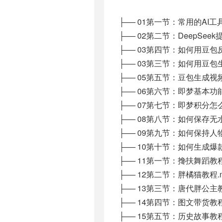
├── 01第一节：常用的AI工
├── 02第二节：DeepSee
├── 03第四节：如何用豆包
├── 03第三节：如何用豆包生
├── 05第五节：豆包生成视
├── 06第六节：即梦基本功能
├── 07第七节：即梦积分怎么
├── 08第八节：如何保存无
├── 09第九节：如何保持人物
├── 10第十节：如何生成爆款
├── 11第一节：搀扶舞蹈教程
├── 12第二节：胖橘猫教程.
├── 13第三节：唐代胖公主教
├── 14第四节：图文带货教程
├── 15第五节：历史故事教程