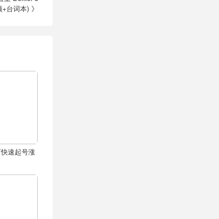
音频+台词本) 》
可快速起号涨