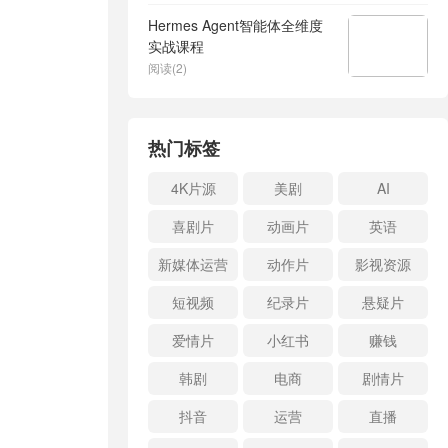
Hermes Agent智能体全维度
实战课程
阅读(2)
热门标签
4K片源
美剧
AI
喜剧片
动画片
英语
新媒体运营
动作片
影视资源
短视频
纪录片
悬疑片
爱情片
小红书
赚钱
韩剧
电商
剧情片
抖音
运营
直播