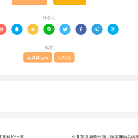
分享到








标签
新媒体运营
短视频
式系统设计师
少儿英语启蒙动画《德克斯特的实验室 D