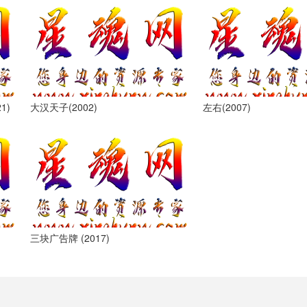
1)
大汉天子(2002)
左右(2007)
三块广告牌 (2017)