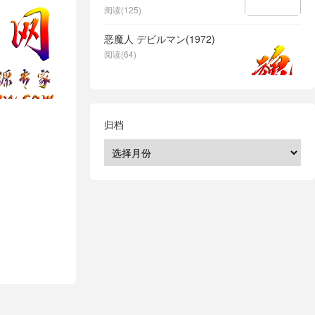
阅读(125)
恶魔人 デビルマン(1972)
阅读(64)
归档