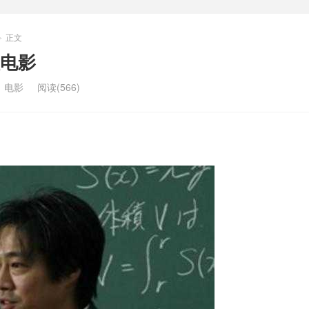
正文
>
电影
：
电影
阅读(566)