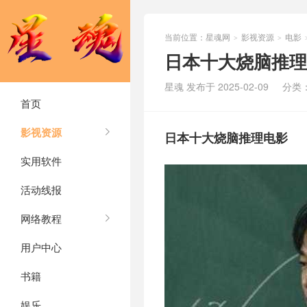
当前位置：
星魂网
影视资源
电影
>
>
日本十大烧脑推理
星魂 发布于 2025-02-09
分类
首页
影视资源
日本十大烧脑推理电影
实用软件
活动线报
网络教程
用户中心
书籍
娱乐