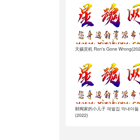
天赐灵机 Ron's Gone Wrong(202
财阀家的小儿子 재벌집 막내아들
(2022)