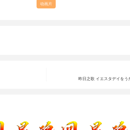
动画片
昨日之歌 イエスタデイをうたっ