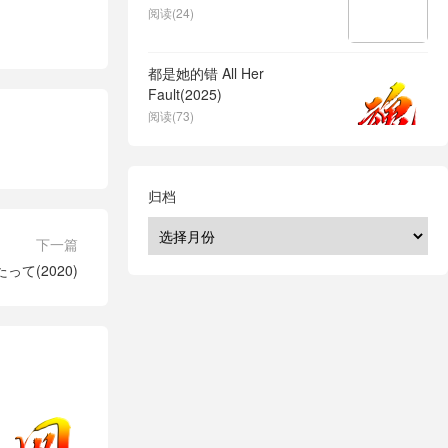
阅读(24)
都是她的错 All Her
Fault(2025)
阅读(73)
归档
下一篇
て(2020)