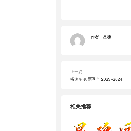
作者：
星魂
上一篇
极速车魂 两季全 2023~2024
相关推荐