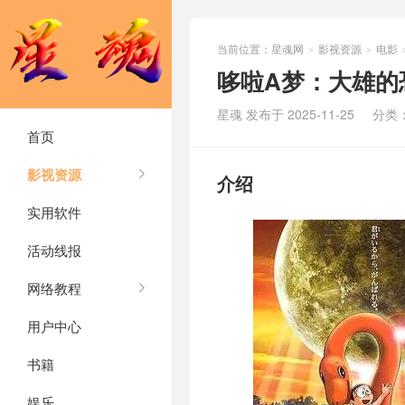
当前位置：
星魂网
影视资源
电影
>
>
哆啦A梦：大雄的恐
星魂 发布于 2025-11-25
分类
首页
影视资源
介绍
实用软件
活动线报
网络教程
用户中心
书籍
娱乐