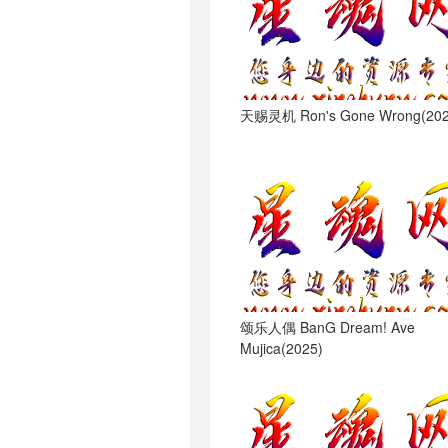
天赐灵机 Ron's Gone Wrong(202
颂乐人偶 BanG Dream! Ave
Mujica(2025)