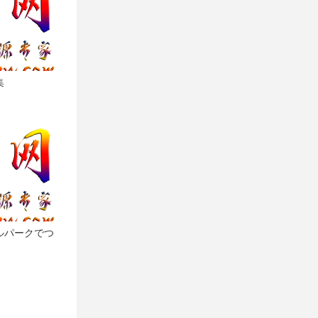
集
ルパークでつ