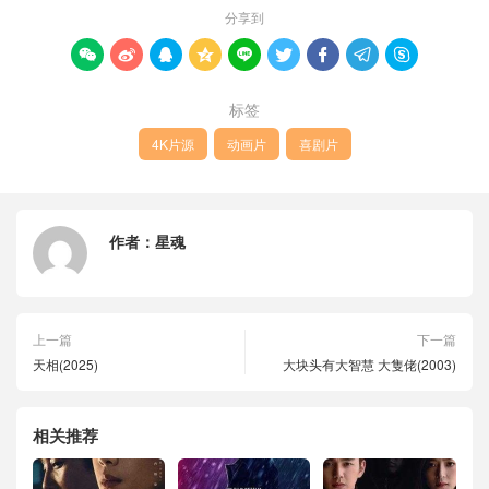
分享到









标签
4K片源
动画片
喜剧片
作者：
星魂
上一篇
下一篇
天相(2025)
大块头有大智慧 大隻佬(2003)
相关推荐