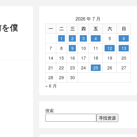
2026 年 7 月
前を僕
一
二
三
四
五
六
日
1
2
3
4
5
6
7
8
9
10
11
12
13
14
15
16
17
18
19
20
21
22
23
24
25
26
27
28
29
30
« 6 月
搜索
寻找资源