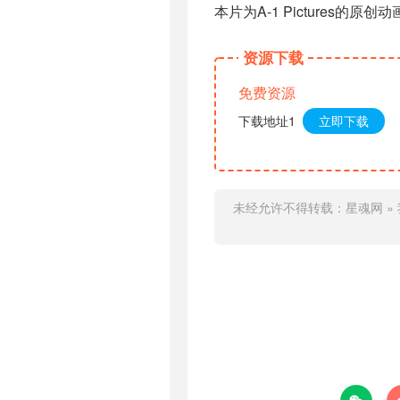
本片为A-1 Pictures的原创
资源下载
免费资源
下载地址1
立即下载
未经允许不得转载：
星魂网
»