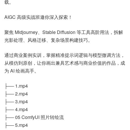
载。
AIGC 高级实战班邀你深入探索！
聚焦 Midjourney、Stable Diffusion 等工具高阶用法，拆解
光影处理、风格迁移、复杂场景构建技巧。
通过商业案例实训，掌握精准提示词逻辑与模型微调方法，
从模仿到原创，让你画出兼具艺术感与商业价值的作品，成
为 AI 绘画高手。
├── 1.mp4
├── 2.mp4
├── 3.mp4
├── 4.mp4
├── 05 ComfyUI 照片转绘流
├── 5.mp4