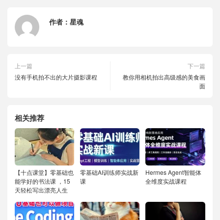
作者：
星魂
上一篇
下一篇
没有手机拍不出的大片摄影课程
教你用相机拍出高级感的美食画
面
相关推荐
【十点课堂】零基础也
零基础AI训练师实战新
Hermes Agent智能体
能学好的书法课 ，15
课
全维度实战课程
天轻松写出漂亮人生