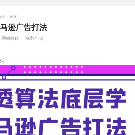
教程
正文
>
马逊广告打法
：
网赚教程
阅读(178)
法