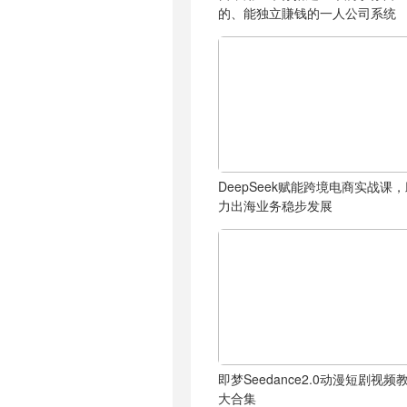
的、能独立賺钱的一人公司系统
DeepSeek赋能跨境电商实战课
力出海业务稳步发展
即梦Seedance2.0动漫短剧视频
大合集