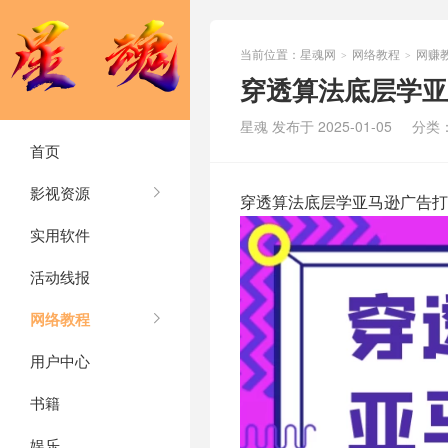
当前位置：
星魂网
网络教程
网赚
>
>
穿透算法底层学亚
星魂 发布于 2025-01-05
分类
首页
影视资源
穿透算法底层学亚马逊广告打
实用软件
活动线报
网络教程
用户中心
书籍
娱乐