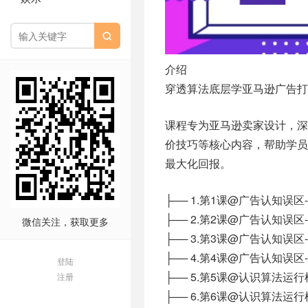

介绍
穿透算法底层学亚马逊广告打
课程专为亚马逊卖家设计，
价技巧等核心内容，帮助学
最大化回报。
├── 1.第1课@广告认知误区
├── 2.第2课@广告认知误区
微信关注，获取更多
├── 3.第3课@广告认知误区
├── 4.第4课@广告认知误区
登陆
├── 5.第5课@认识算法运行
注册
├── 6.第6课@认识算法运行