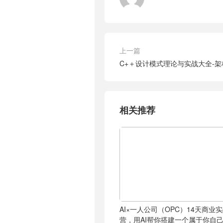
上一篇
C+＋设计模式理论与实战大全-
相关推荐
AI×一人公司（OPC）14天商业
营，用AI帮你搭建一个属于你自