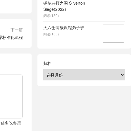
锡尔弗顿之围 Silverton
Siege(2022)
阅读(130)
大六壬高级课程弟子班
下一篇
阅读(155)
爆标准化流程
归档
一稿多吃多渠