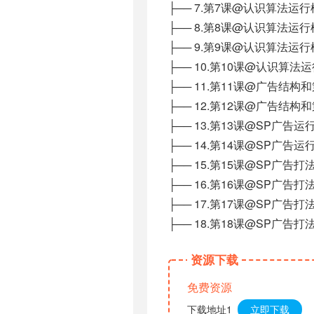
├── 7.第7课@认识算法运行
├── 8.第8课@认识算法运行
├── 9.第9课@认识算法运行
├── 10.第10课@认识算法运
├── 11.第11课@广告结构
├── 12.第12课@广告结构
├── 13.第13课@SP广告运
├── 14.第14课@SP广告运
├── 15.第15课@SP广告打
├── 16.第16课@SP广告打
├── 17.第17课@SP广告打
├── 18.第18课@SP广告打
资源下载
免费资源
下载地址1
立即下载