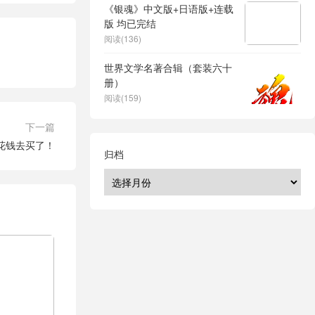
《银魂》中文版+日语版+连载
版 均已完结
阅读(136)
世界文学名著合辑（套装六十
册）
阅读(159)
下一篇
再花钱去买了！
归档