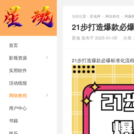
当前位置：
星魂网
网络教程
网赚
>
>
21步打造爆款必
星魂 发布于 2025-01-05
分类
首页
影视资源
21步打造爆款必爆标准化流
实用软件
活动线报
网络教程
用户中心
书籍
娱乐