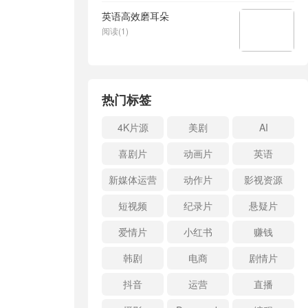
英语高效磨耳朵
阅读(1)
热门标签
4K片源
美剧
AI
喜剧片
动画片
英语
新媒体运营
动作片
影视资源
短视频
纪录片
悬疑片
爱情片
小红书
赚钱
韩剧
电商
剧情片
抖音
运营
直播