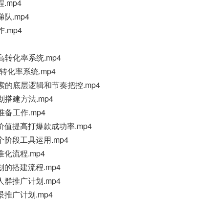
.mp4
队.mp4
.mp4
高转化率系统.mp4
转化率系统.mp4
索的底层逻辑和节奏把控.mp4
划搭建方法.mp4
准备工作.mp4
价值提高打爆款成功率.mp4
个阶段工具运用.mp4
准化流程.mp4
划的搭建流程.mp4
人群推广计划.mp4
景推广计划.mp4