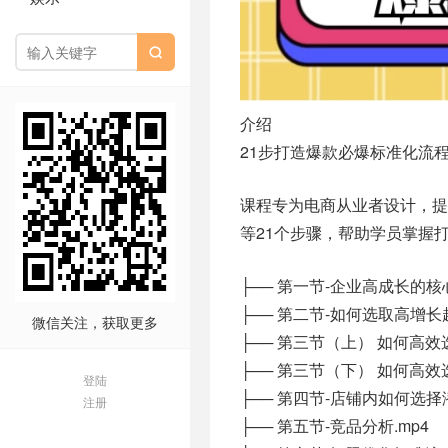

介绍
21步打造爆款必爆标准化流
课程专为电商从业者设计，
等21个步骤，帮助学员掌握
├── 第一节-企业高成长的
├── 第二节-如何选取高增长
微信关注，获取更多
├── 第三节（上） 如何高效
├── 第三节（下） 如何高效
登陆
├── 第四节-店铺内如何选择
注册
├── 第五节-竞品分析.mp4