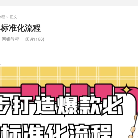
教程
正文
>
爆标准化流程
：
网赚教程
阅读(166)
程