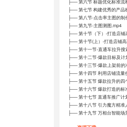
├── 第六节 标题优化标准流程
├── 第七节 构建优秀的产品梯
├── 第八节-点击率主图的制作
├── 第九节-主图测图.mp4
├── 第十节（下）-打造店铺
├── 第十节(上）-打造店铺高
├── 第十一节-直通车拉升搜
├── 第十二节-爆款目标及计
├── 第十三节-爆款上架前的
├── 第十四节 利用店铺流量
├── 第十五节 爆款拉升的四
├── 第十六节 爆款打造的标
├── 第十七节 直通车推广计
├── 第十八节 引力魔方精准
├── 第十九节 万相台智能场