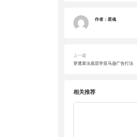
作者：
星魂
上一篇
穿透算法底层学亚马逊广告打法
相关推荐