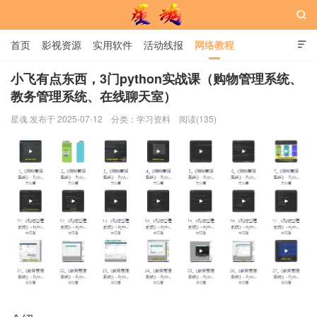

首页
影视资源
实用软件
活动线报
网络教程

用户中心
书籍
娱乐
小飞有点东西，3门python实战课（购物管理系统、
教务管理系统、在线聊天室）
星魂网
星魂 发布于 2025-07-12
分类：
学习资料
阅读(135)