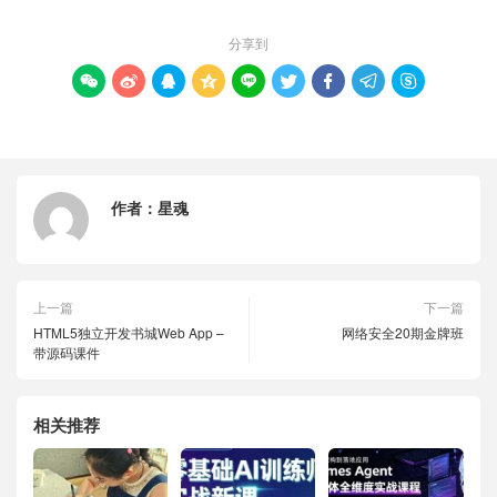
分享到









作者：
星魂
上一篇
下一篇
HTML5独立开发书城Web App –
网络安全20期金牌班
带源码课件
相关推荐