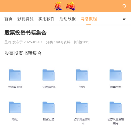

首页
影视资源
实用软件
活动线报
网络教程

用户中心
书籍
娱乐
股票投资书籍集合
星魂 发布于 2025-01-07
分类：
学习资料
阅读(186)
星魂网
股票投资书籍集合