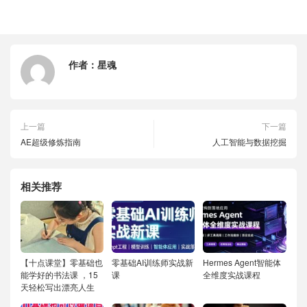
作者：
星魂
上一篇
下一篇
AE超级修炼指南
人工智能与数据挖掘
相关推荐
【十点课堂】零基础也
零基础AI训练师实战新
Hermes Agent智能体
能学好的书法课 ，15
课
全维度实战课程
天轻松写出漂亮人生