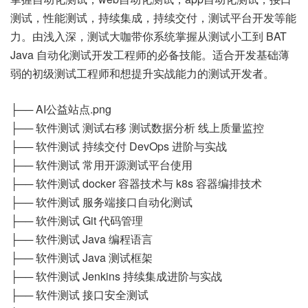
测试，性能测试，持续集成，持续交付，测试平台开发等能
力。由浅入深，测试大咖带你系统掌握从测试小工到 BAT
Java 自动化测试开发工程师的必备技能。适合开发基础薄
弱的初级测试工程师和想提升实战能力的测试开发者。
├── AI公益站点.png
├── 软件测试 测试右移 测试数据分析 线上质量监控
├── 软件测试 持续交付 DevOps 进阶与实战
├── 软件测试 常用开源测试平台使用
├── 软件测试 docker 容器技术与 k8s 容器编排技术
├── 软件测试 服务端接口自动化测试
├── 软件测试 Git 代码管理
├── 软件测试 Java 编程语言
├── 软件测试 Java 测试框架
├── 软件测试 Jenkins 持续集成进阶与实战
├── 软件测试 接口安全测试