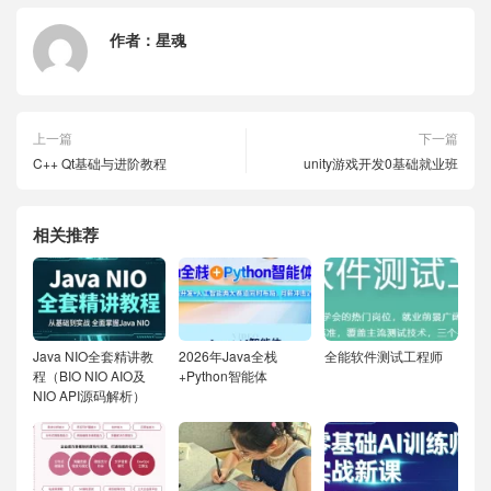
作者：
星魂
上一篇
下一篇
C++ Qt基础与进阶教程
unity游戏开发0基础就业班
相关推荐
Java NIO全套精讲教
2026年Java全栈
全能软件测试工程师
程（BIO NIO AIO及
+Python智能体
NIO API源码解析）