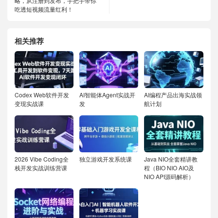
略，从注册到发布，手把手带你
吃透短视频流量红利！
相关推荐
Codex Web软件开发
AI智能体Agent实战开
AI编程产品出海实战领
变现实战课
发
航计划
2026 Vibe Coding全
独立游戏开发系统课
Java NIO全套精讲教
栈开发实战训练营课
程（BIO NIO AIO及
NIO API源码解析）