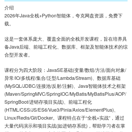
介绍
2026年Java全栈+Python智能体，夸克网盘资源，免费下
载。
这是一套体系庞大、覆盖全面的全栈开发课程，旨在培养具
备Java后端、前端工程化、数据库、框架及智能体技术的综
合型开发者。
课程分为四大阶段：JavaSE基础(变量/数组/方法/面向对象/
异常/IO/多线程/集合/泛型/Lambda/Stream)、数据库基础
(MySQL/JDBC/连接池/反射/注解)、Java智能体技术之框架
(Maven/SpringMVC/SpringIOC/MyBatis/MyBatisPlus/AOP/
SpringBoot/进销存项目实战)、前端工程化
(HTML/CSS/JS/ES6/Vue3/Pinia/Axios/ElementPlus)、
Linux/Redis/Git/Docker。课程特点在于“全栈+实战”，通过
大量代码演示和项目实战(如进销存系统)，帮助学习者在掌