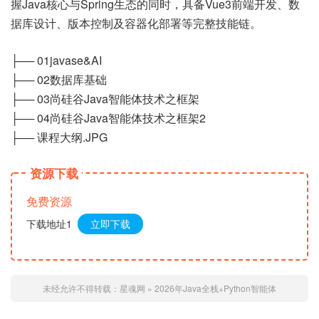
握Java核心与Spring生态的同时，具备Vue3前端开发、数
据库设计、版本控制及容器化部署等完整技能链。
├── 01javase&AI
├── 02数据库基础
├── 03尚硅谷Java智能体技术之框架
├── 04尚硅谷Java智能体技术之框架2
├── 课程大纲.JPG
资源下载
免费资源
下载地址1
立即下载
未经允许不得转载：
星魂网
»
2026年Java全栈+Python智能体