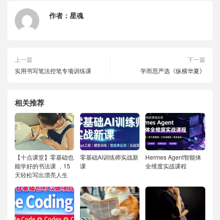
作者：
星魂
上一篇
下一篇
实用书写笔法控笔专项训练课
学而思严选《纵横华夏》
相关推荐
【十点课堂】零基础也
零基础AI训练师实战新
Hermes Agent智能体
能学好的书法课 ，15
课
全维度实战课程
天轻松写出漂亮人生