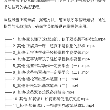
其厚书法正姿实战训练课是一门专注于纠正书写姿势与提升
书法技巧的实战课程。
课程涵盖正确坐姿、握笔方法、笔画顺序等基础知识，通过
指导与实战演练，确保学员能够迅速掌握并应用。
├── 1_其他-家长懂了这些知识，孩子双姿想不好都难.mp4
├── 2_其他-正姿第一课，还真不是你想的那样 .mp4
├── 3_其他-五字诀帮孩子轻松掌握坐姿要领.mp4
├── 4_其他-五字诀帮孩子轻松掌握执姿要领.mp4
├── 5_其他-这些书写动作一定要学会（一）.mp4
├── 6_其他-这些书写动作一定要学会（二）.mp4
├── 7_其他-轻松写出基本笔画（一）.mp4
├── 8_其他-轻松写出基本笔画（二）.mp4
├── 9_其他-这些双姿难题必须解决.mp4
├── 10_其他-加餐课1_如何正确使用好支点.mp4
├── 11_其他-加餐课2：一招改折指改笔落虎口.mp4