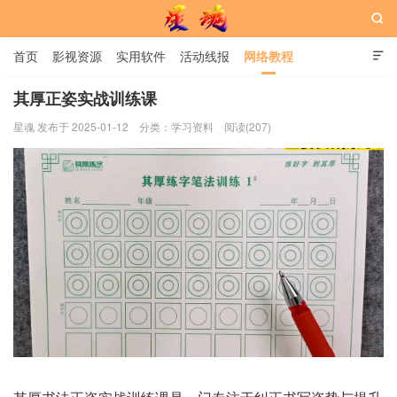

首页
影视资源
实用软件
活动线报
网络教程

用户中心
书籍
娱乐
其厚正姿实战训练课
星魂 发布于 2025-01-12
分类：
学习资料
阅读(207)
星魂网