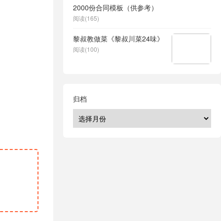
2000份合同模板（供参考）
阅读(165)
黎叔教做菜《黎叔川菜24味》
阅读(100)
归档