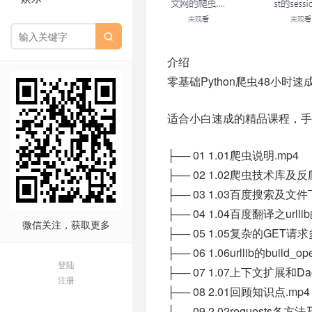

介绍
零基础Python爬虫48小
适合小白速成的精品课程，手
├── 01 1.01爬虫说明.mp4
├── 02 1.02爬虫技术库及反
├── 03 1.03百度搜索及文件
├── 04 1.04百度翻译之urll
微信关注，获取更多
├── 05 1.05复杂的GET请
├── 06 1.06urllib的build_o
登陆
├── 07 1.07上下文扩展和Da
注册
├── 08 2.01回顾知识点.mp4
├── 09 2.02requests各