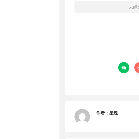
未经

作者：
星魂