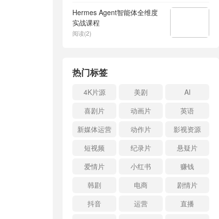
Hermes Agent智能体全维度
实战课程
阅读(2)
热门标签
4K片源
美剧
AI
喜剧片
动画片
英语
新媒体运营
动作片
影视资源
短视频
纪录片
悬疑片
爱情片
小红书
赚钱
韩剧
电商
剧情片
抖音
运营
直播