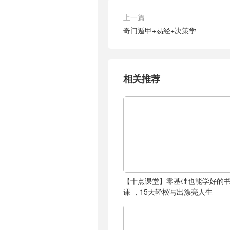
上一篇
奇门遁甲+易经+决策学
相关推荐
【十点课堂】零基础也能学好的
课 ，15天轻松写出漂亮人生