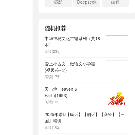
摄影
Deepseek
编程
随机推荐
中华神秘文化古籍系列（共18
本）
阅读(235)
爱上小古文，做语文小学霸
(视频+讲义)
阅读(176)
天与地 Heaven &
Earth(1993)
阅读(132)
2025年瑞D【民诉】【刑诉】【商经】【三
国】精讲
阅读(162)