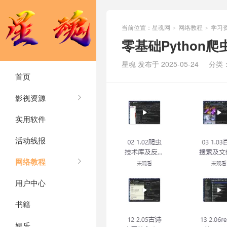
当前位置：
星魂网
网络教程
学习
>
>
零基础Python
星魂 发布于 2025-05-24
分类
首页
影视资源
实用软件
活动线报
网络教程
用户中心
书籍
娱乐