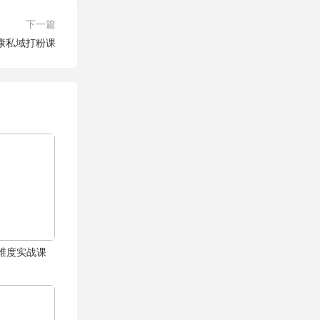
下一篇
康私域打粉课
体全维度实战课