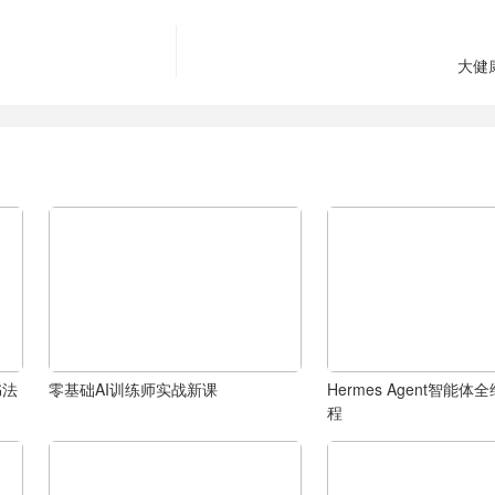
大健
书法
零基础AI训练师实战新课
Hermes Agent智能
程