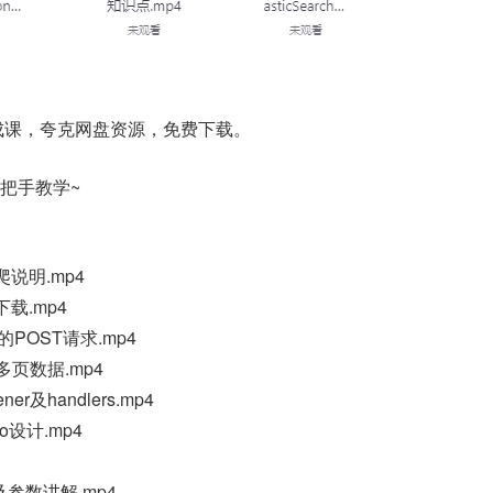
时速成课，夸克网盘资源，免费下载。
把手教学~
爬说明.mp4
下载.mp4
ib的POST请求.mp4
求多页数据.mp4
pener及handlers.mp4
o设计.mp4
方法及参数讲解.mp4