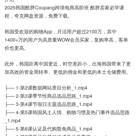
2025韩国酷胖Coupang跨境电商高阶班 酷胖卖家必学课
程，夸克网盘资源，免费下载。
韩国受欢迎的购物App，月活用户超过2100万，其中
1400+万的用户为高质量WOW会员买家，复购率高，客单
价也更高。
此外，韩国距离中国更近，时空差距小，出海韩国带来了更
加高效的资金周转率、更低的佣金和更低的本土仓储费用。
├── 1-第2课数据网站类目分析_1.mp4
├── 2-第3课季节性商品选品思路_1.mp4
├── 3-第4课节假日主题选品思路_1.mp4
├── 4-第5课韩国风土人情、购物习惯及热门事件选品思路
_1.mp4
├── 5-第6课认证及代购豁免商品_1.mp4