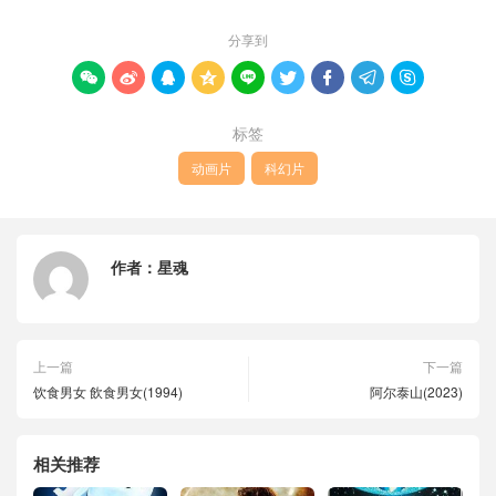
分享到









标签
动画片
科幻片
作者：
星魂
上一篇
下一篇
饮食男女 飲食男女(1994)
阿尔泰山(2023)
相关推荐