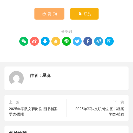
赞 (
0
)
打赏


分享到









作者：
星魂
上一篇
下一篇
2025年军队文职岗位-图书档案
2025年军队文职岗位-图书档案
学类-图书
学类-档案