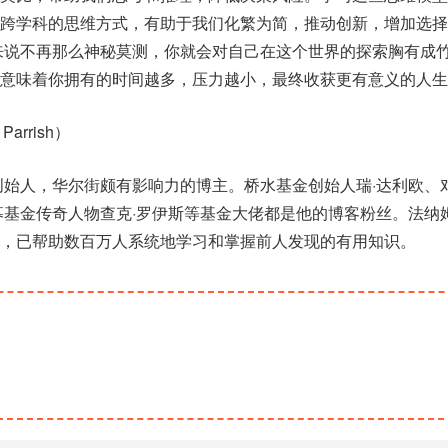
跨学科的思维方式，有助于我们化繁为简，推动创新，增加选择
来说不再那么神秘莫测，你就会对自己在这个世界的探索胸有成
意味着你拥有的时间越多，压力越小，最终收获更有意义的人生
arrish）
eet）创始人，华尔街颇有影响力的博主。桥水基金创始人瑞·达利欧
募基金传奇人物查克·罗伊斯等基金大佬都是他的博客粉丝。法纳
，已帮助数百万人系统地学习和掌握前人发现的有用知识。