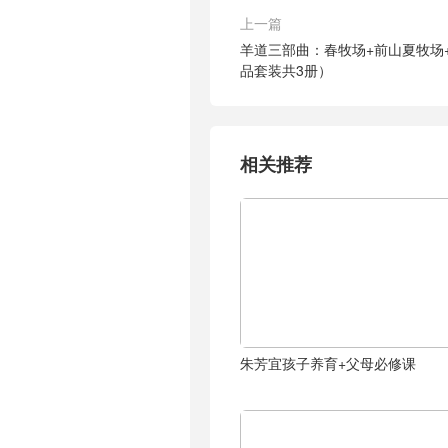
上一篇
羊道三部曲：春牧场+前山夏牧场
品套装共3册）
相关推荐
朱芳宜孩子养育+父母必修课