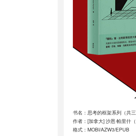
书名：思考的框架系列（共三
作者：[加拿大] 沙恩·帕里什（Sha
格式：MOBI/AZW3/EPUB