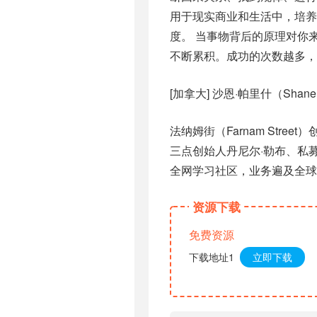
用于现实商业和生活中，培养
度。 当事物背后的原理对你
不断累积。成功的次数越多，
[加拿大] 沙恩·帕里什（Shane P
法纳姆街（Farnam Str
三点创始人丹尼尔·勒布、私
全网学习社区，业务遍及全球
资源下载
免费资源
下载地址1
立即下载