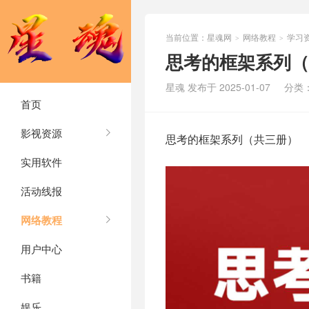
当前位置：
星魂网
网络教程
学习
>
>
思考的框架系列（
星魂 发布于 2025-01-07
分类
首页
影视资源
思考的框架系列（共三册）
实用软件
活动线报
网络教程
用户中心
书籍
娱乐