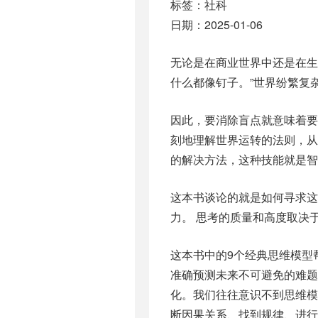
标签：社科
日期：2025-01-06
无论是在商业世界中还是在生
什么都像钉子。”世界纷繁复
因此，要消除盲点就意味着
刻地理解世界运转的法则，
的解决方法，这种技能就是智
这本书谈论的就是如何寻求这
力。 思考的质量和高度取决
这本书中的9个经典思维模型
准确预测未来不可避免的难题
化。我们往往意识不到思维
断因果关系、找到规律、进