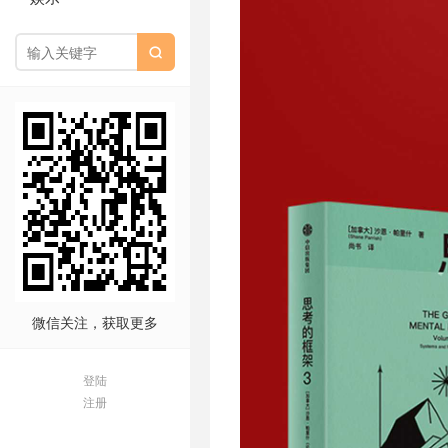

微信关注，获取更多
登陆
注册