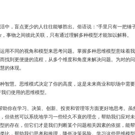
活中，盲点更少的人往往能够胜出。俗语说：“手里只有一把锤
杂，事物之间彼此关联，只有通过理解多种模型才能加以解释。
要运用不同的视角和模型来思考问题。掌握多种思维模型意味着我
从而找到更便捷的流程，从多个维度和角度来解决问题。为对的问
慧的体现。
种智慧。思维模式决定了你的高度，这是未来商业和职场中需要
于我们使用的思维模型。
帮助你在学习、决策、创新、投资和管理等方面更好地思考。虽
，但依然可以系统地学习一些经久不衰的理念，帮助我们应对未
模型的存在，但它们才是我们判断某个问题相关因素的依据，能帮
行类比，帮助我们思考和推理，降低决策风险。学习这些思维模型