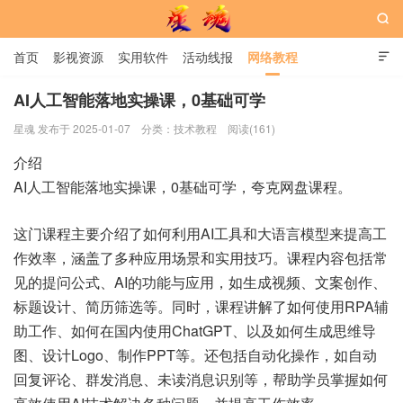

首页
影视资源
实用软件
活动线报
网络教程

用户中心
书籍
娱乐
AI人工智能落地实操课，0基础可学
星魂 发布于 2025-01-07
分类：
技术教程
阅读(161)
星魂网
介绍
AI人工智能落地实操课，0基础可学，夸克网盘课程。
这门课程主要介绍了如何利用AI工具和大语言模型来提高工
作效率，涵盖了多种应用场景和实用技巧。课程内容包括常
见的提问公式、AI的功能与应用，如生成视频、文案创作、
标题设计、简历筛选等。同时，课程讲解了如何使用RPA辅
助工作、如何在国内使用ChatGPT、以及如何生成思维导
图、设计Logo、制作PPT等。还包括自动化操作，如自动
回复评论、群发消息、未读消息识别等，帮助学员掌握如何