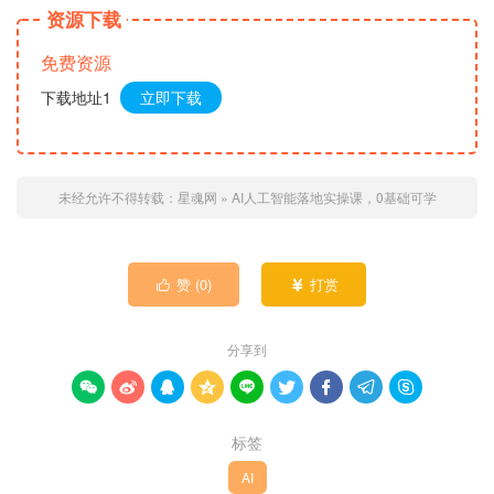
资源下载
免费资源
下载地址1
立即下载
未经允许不得转载：
星魂网
»
AI人工智能落地实操课，0基础可学
赞 (
0
)
打赏


分享到









标签
AI