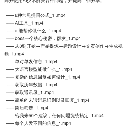
高效使用AI技术解决各种问题，并提高工作效率。
├── 6种常见提问公式_1 .mp4
├── AI工具_1.mp4
├── ai能帮你做什么_1.mp4
├── boss一个核心秘密，群发_1.mp4
├── 从0到开始→产品提炼→标题设计→文案创作→生成视
频_1.mp4
├── 单对单发信息_1.mp4
├── 大语言模型能做什么_1 .mp4
├── 复杂的信息回复如何设计_1.mp4
├── 获取历年数据_1.mp4
├── 获取通讯录_1 .mp4
├── 简单的未读消息识别以及回复_1.mp4
├── 简历筛选_1.mp4
├── 给我来50个建议，任何问题统统搞定_1.mp4
├── 每个人发不同的信息_1.mp4