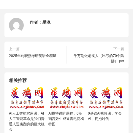
作者：
星魂
上一篇
下一篇
2025年刘晓燕考研英语全程班
千万别做老实人（吃亏的70个陷
阱）.pdf
相关推荐
AI人工智能实用课，AI
AI模特进阶课程，0基
0基础Ai视频课，学会
人工智能革命是我们普
础高效生成逼真电商模
Ai，拥抱时代
通人逆袭翻身的巨大机
特图
会