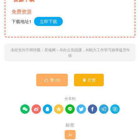
免费资源
下载地址1
立即下载
未经允许不得转载：
星魂网
»
AI办公实战课，AI助力工作学习效率提升N
倍
赞 (
0
)
打赏


分享到









标签
AI