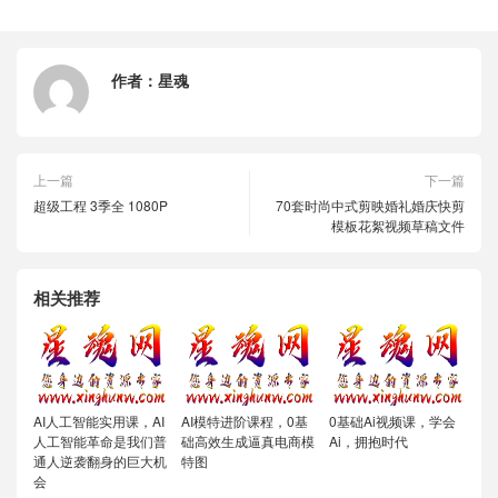
作者：
星魂
上一篇
下一篇
超级工程 3季全 1080P
70套时尚中式剪映婚礼婚庆快剪
模板花絮视频草稿文件
相关推荐
AI人工智能实用课，AI
AI模特进阶课程，0基
0基础Ai视频课，学会
人工智能革命是我们普
础高效生成逼真电商模
Ai，拥抱时代
通人逆袭翻身的巨大机
特图
会