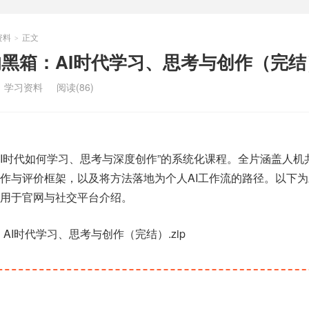
资料
正文
>
的黑箱：AI时代学习、思考与创作（完结
：
学习资料
阅读(86)
AI时代如何学习、思考与深度创作”的系统化课程。全片涵盖人机
作与评价框架，以及将方法落地为个人AI工作流的路径。以下
用于官网与社交平台介绍。
：AI时代学习、思考与创作（完结）.zip