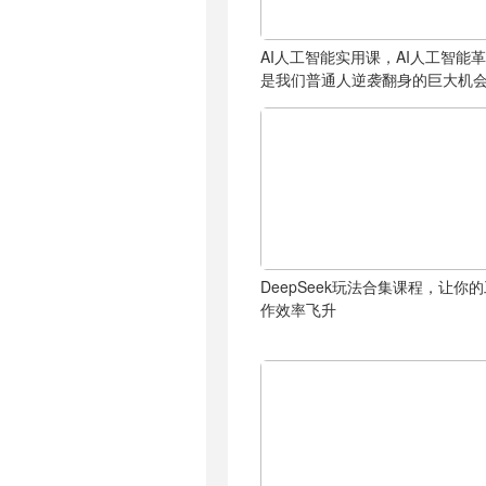
AI人工智能实用课，AI人工智能
是我们普通人逆袭翻身的巨大机
DeepSeek玩法合集课程，让你
作效率飞升