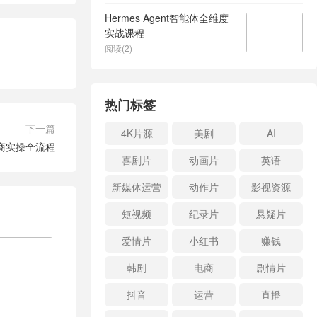
Hermes Agent智能体全维度
实战课程
阅读(2)
热门标签
下一篇
4K片源
美剧
AI
电商实操全流程
喜剧片
动画片
英语
新媒体运营
动作片
影视资源
短视频
纪录片
悬疑片
爱情片
小红书
赚钱
韩剧
电商
剧情片
抖音
运营
直播