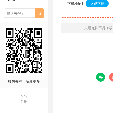
下载地址1
立即下载

未经允许不得转载

微信关注，获取更多
登陆
注册