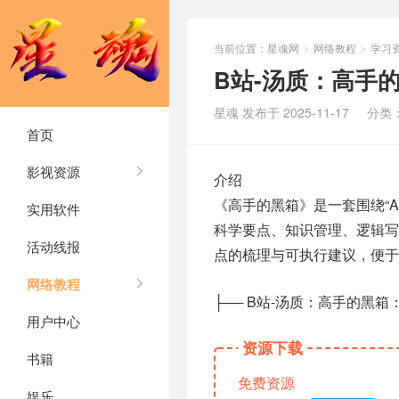
当前位置：
星魂网
网络教程
学习
>
>
B站-汤质：高手
星魂 发布于 2025-11-17
分类
首页
影视资源
介绍
《高手的黑箱》是一套围绕“
实用软件
科学要点、知识管理、逻辑写
活动线报
点的梳理与可执行建议，便于
网络教程
├── B站-汤质：高手的黑箱
用户中心
资源下载
书籍
免费资源
娱乐