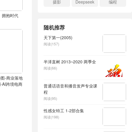
摄影
Deepseek
编程
i，拥抱时代
随机推荐
天下第一(2005)
阅读(157)
半泽直树 2013~2020 两季全
阅读(66)
马逊图-商业落地
划-AI跨境电商
普通话语音和播音发声专业课
程
阅读(95)
性感女特工 1-2部合集
阅读(198)